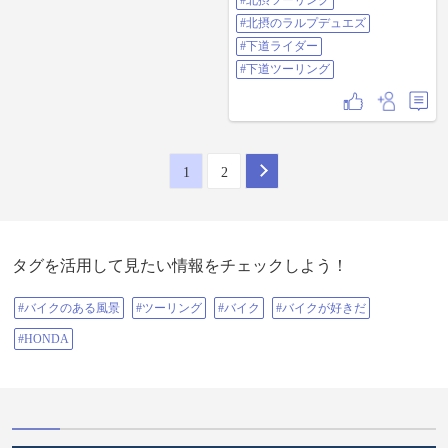
#北摂ツーリング
#北摂のラルプデュエズ
#下道ライダー
#下道ツーリング
1
2
タグを活用して見たい情報をチェックしよう！
#バイクのある風景
#ツーリング
#バイク
#バイクが好きだ
#HONDA