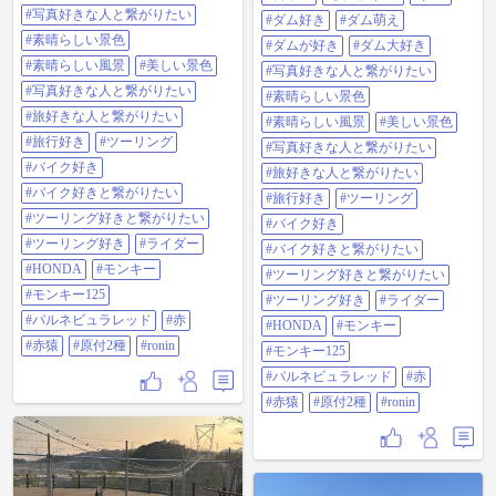
繋がりたい#素晴らしい景色#素晴
しました。 世界では5番目の長さだ
#写真好きな人と繋がりたい
#ダム好き
#ダム萌え
らしい風景#美しい景色#写真好き
そうです。 橋の真ん中ら、バンジ
な人と繋がりたい#旅好きな人と繋
#素晴らしい景色
ージャンプも出来ます。 どれも有
#ダムが好き
#ダム大好き
がりたい#旅行好き#ツーリング#バ
料だけど。 #茨木#大阪#北摂ツーリ
#素晴らしい風景
#美しい景色
#写真好きな人と繋がりたい
イク好き#バイク好きと繋がりたい
ング#ダムパークいばきた#吊橋#日
#ツーリング好きと繋がりたい#ツ
#写真好きな人と繋がりたい
本一#安威川ダム#ダム#ダム好き#
#素晴らしい景色
ーリング好き#ライダー#HONDA#
ダム萌え#ダムが好き#ダム大好き#
#旅好きな人と繋がりたい
モンキー#モンキー125#パルネビュ
#素晴らしい風景
#美しい景色
写真好きな人と繋がりたい#素晴ら
ラレッド#赤#赤猿#原付2種#ronin
#旅行好き
#ツーリング
しい景色#素晴らしい風景#美しい
#写真好きな人と繋がりたい
景色#写真好きな人と繋がりたい#
#バイク好き
#旅好きな人と繋がりたい
旅好きな人と繋がりたい#旅行好き
#バイク好きと繋がりたい
#ツーリング#バイク好き#バイク好
#旅行好き
#ツーリング
きと繋がりたい#ツーリング好きと
#ツーリング好きと繋がりたい
#バイク好き
繋がりたい#ツーリング好き#ライ
#ツーリング好き
#ライダー
ダー#HONDA#モンキー#モンキー
#バイク好きと繋がりたい
125#パルネビュラレッド#赤#赤猿#
#HONDA
#モンキー
#ツーリング好きと繋がりたい
原付2種#ronin
#モンキー125
#ツーリング好き
#ライダー
#パルネビュラレッド
#赤
#HONDA
#モンキー
#赤猿
#原付2種
#ronin
#モンキー125
#パルネビュラレッド
#赤
#赤猿
#原付2種
#ronin