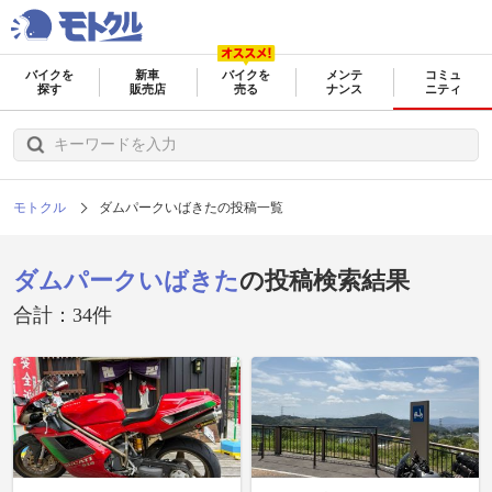
バイクを
新車
バイクを
メンテ
コミュ
探す
販売店
売る
ナンス
ニティ
モトクル
ダムパークいばきたの投稿一覧
ダムパークいばきた
の投稿検索結果
合計：34件