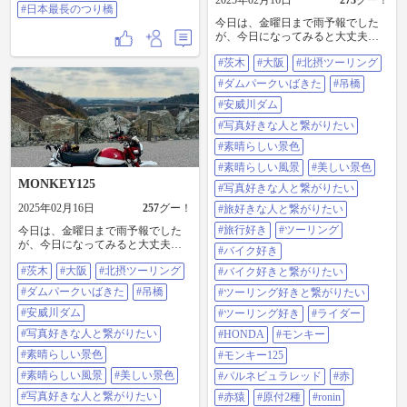
2025年02月16日
273
グー！
#日本最長のつり橋
今日は、金曜日まで雨予報でした
が、今日になってみると大丈夫そ
うなんで赤猿ちゃんで出撃。 安威
#茨木
#大阪
#北摂ツーリング
川ダムのダムパークいばきた。
2025年4月世界最長の歩行者用の吊
#ダムパークいばきた
#吊橋
橋が出来ます！ #茨木#大阪#北摂ツ
ーリング#ダムパークいばきた#吊
#安威川ダム
橋#安威川ダム#写真好きな人と繋
#写真好きな人と繋がりたい
がりたい#素晴らしい景色#素晴ら
しい風景#美しい景色#写真好きな
#素晴らしい景色
人と繋がりたい#旅好きな人と繋が
#素晴らしい風景
#美しい景色
りたい#旅行好き#ツーリング#バイ
MONKEY125
ク好き#バイク好きと繋がりたい#
#写真好きな人と繋がりたい
ツーリング好きと繋がりたい#ツー
2025年02月16日
257
グー！
#旅好きな人と繋がりたい
リング好き#ライダー#HONDA#モ
ンキー#モンキー125#パルネビュラ
#旅行好き
#ツーリング
今日は、金曜日まで雨予報でした
レッド#赤#赤猿#原付2種#ronin
が、今日になってみると大丈夫そ
#バイク好き
うなんで赤猿ちゃんで出撃。 安威
#茨木
#大阪
#北摂ツーリング
川ダムのダムパークいばきた。
#バイク好きと繋がりたい
2025年4月世界最長の歩行者用の吊
#ダムパークいばきた
#吊橋
#ツーリング好きと繋がりたい
橋が出来ます！ #茨木#大阪#北摂ツ
ーリング#ダムパークいばきた#吊
#安威川ダム
#ツーリング好き
#ライダー
橋#安威川ダム#写真好きな人と繋
#写真好きな人と繋がりたい
#HONDA
#モンキー
がりたい#素晴らしい景色#素晴ら
しい風景#美しい景色#写真好きな
#素晴らしい景色
#モンキー125
人と繋がりたい#旅好きな人と繋が
#素晴らしい風景
#美しい景色
#パルネビュラレッド
#赤
りたい#旅行好き#ツーリング#バイ
ク好き#バイク好きと繋がりたい#
#写真好きな人と繋がりたい
#赤猿
#原付2種
#ronin