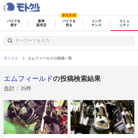
バイクを
新車
バイクを
メンテ
コミュ
探す
販売店
売る
ナンス
ニティ
モトクル
エムフィールドの投稿一覧
エムフィールド
の投稿検索結果
合計：35件