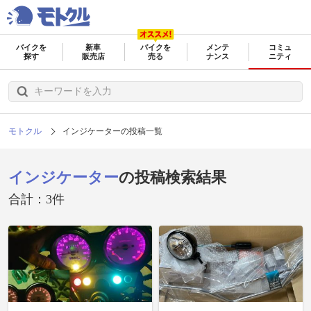
バイクを
新車
バイクを
メンテ
コミュ
探す
販売店
売る
ナンス
ニティ
モトクル
インジケーターの投稿一覧
インジケーター
の投稿検索結果
合計：3件