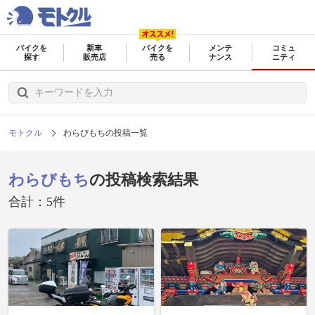
バイクを
新車
バイクを
メンテ
コミュ
探す
販売店
売る
ナンス
ニティ
モトクル
わらびもちの投稿一覧
わらびもち
の投稿検索結果
合計：5件