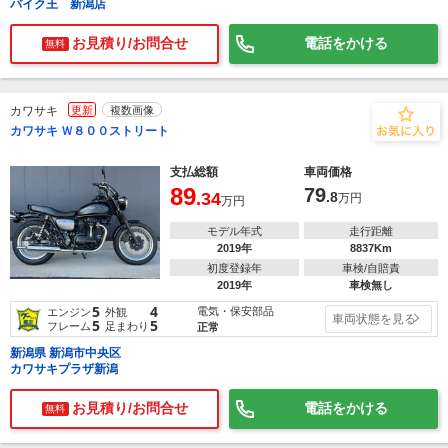
バイク王 新潟店
お見積り/お問合せ
電話をかける
無料
カワサキ
更新
複数画像
カワサキ Ｗ８００ストリート
支払総額
車両価格
89
79
.34
.8
万円
万円
モデル年式
走行距離
2019年
8837Km
初度登録年
車検/自賠責
2019年
車検無し
5
4
電気・保安部品
エンジン
外観
車両状態を見る
5
5
フレーム
足まわり
正常
新潟県 新潟市中央区
カワサキプラザ新潟
お見積り/お問合せ
電話をかける
無料