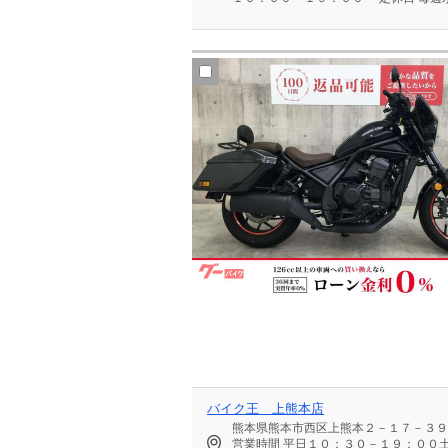
バイク王 上熊本店
熊本県熊本市西区上熊本２－１７－３９
営業時間
平日１０：３０－１９：００