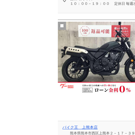
１０：００－１９：００
定休日
毎週
バイク王 上熊本店
熊本県熊本市西区上熊本２－１７－３９