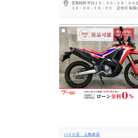
営業時間
平日１０：３０－１９：００
１０：００－１９：００
定休日
毎週
バイク王 上熊本店