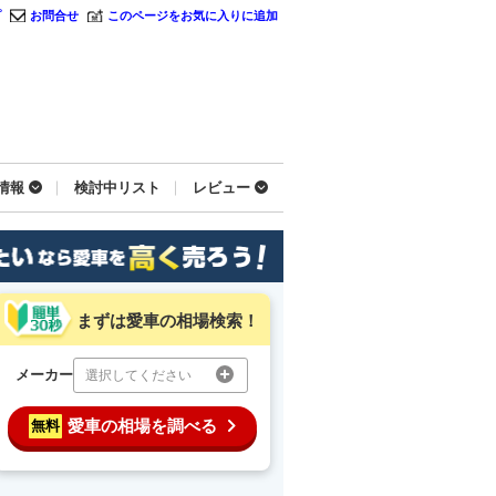
プ
お問合せ
このページをお気に入りに追加
情報
検討中リスト
レビュー
まずは愛車の相場検索！
メーカー
選択してください
愛車の相場を調べる
無料