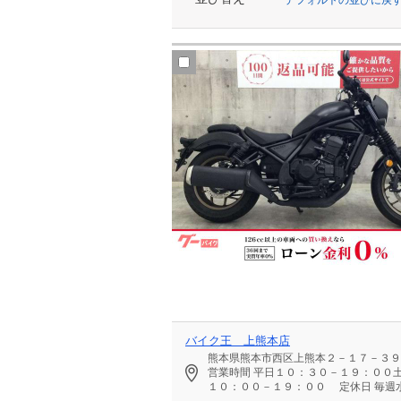
バイク王 上熊本店
熊本県熊本市西区上熊本２－１７－３９
営業時間
平日１０：３０－１９：００
１０：００－１９：００
定休日
毎週