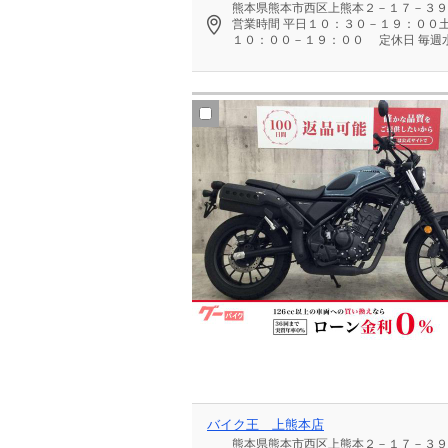
熊本県熊本市西区上熊本２－１７－３９
営業時間
平日１０：３０－１９：００
１０：００－１９：００
定休日
毎週
バイク王 上熊本店
熊本県熊本市西区上熊本２－１７－３９