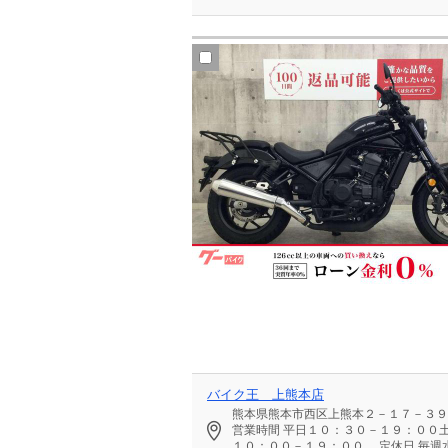
バイク王 上熊本店
熊本県熊本市西区上熊本２－１７－３９
営業時間
平日１０：３０－１９：００
１０：００－１９：００
定休日
毎週