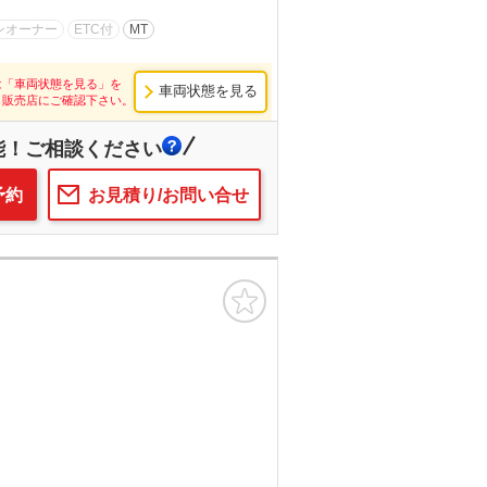
ンオーナー
ETC付
MT
は「車両状態を見る」を
車両状態を見る
し販売店にご確認下さい。
能！ご相談ください
予約
お見積り/お問い合せ
お気に入り