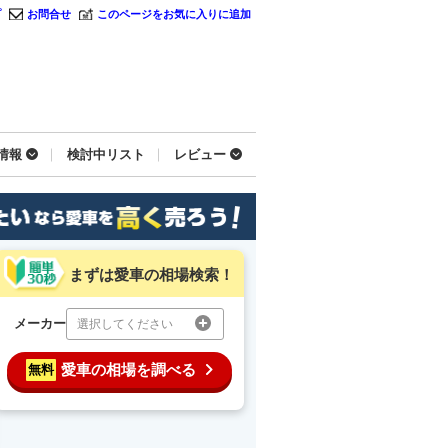
プ
お問合せ
このページをお気に入りに追加
情報
検討中リスト
レビュー
まずは愛車の相場検索！
メーカー
選択してください
愛車の相場を調べる
無料