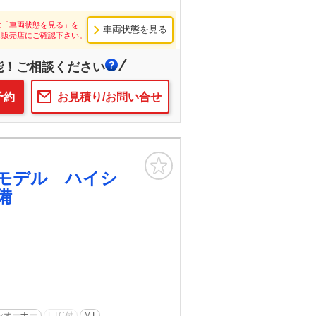
は「車両状態を見る」を
車両状態を見る
し販売店にご確認下さい。
能！ご相談ください
予約
お見積り/お問い合せ
お気に入り
モデル ハイシ
備
ンオーナー
ETC付
MT