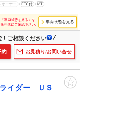
ンオーナー
ETC付
MT
は「車両状態を見る」を
車両状態を見る
し販売店にご確認下さい。
能！ご相談ください
予約
お見積り/お問い合せ
お気に入り
ライダー ＵＳ