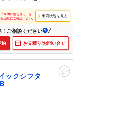
は「車両状態を見る」を
車両状態を見る
し販売店にご確認下さい。
能！ご相談ください
予約
お見積り/お問い合せ
お気に入り
イックシフタ
Ｂ