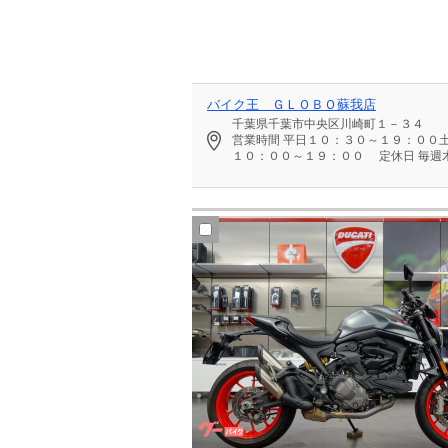
バイク王 ＧＬＯＢＯ蘇我店
千葉県千葉市中央区川崎町１－３４
営業時間
平日１０：３０～１９：００
１０：００～１９：００
定休日
毎週