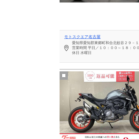
モトスクエア名古屋
愛知県愛知郡東郷町和合北蚊谷２９－１
営業時間
平日／１０：００～１８：０
休日
水曜日