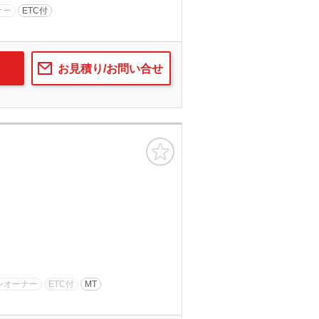
ナー
ETC付
お見積り/お問い合せ
お気に入り
ンオーナー
ETC付
MT