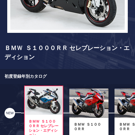
ＢＭＷ Ｓ１０００ＲＲ セレブレーション・エ
ディション
初度登録年別カタログ
NEW
ＢＭＷ Ｓ１００
ＢＭＷ Ｓ１００
ＢＭＷ 
０ＲＲ セレブレー
０ＲＲ
０ＲＲ
ション・エディシ