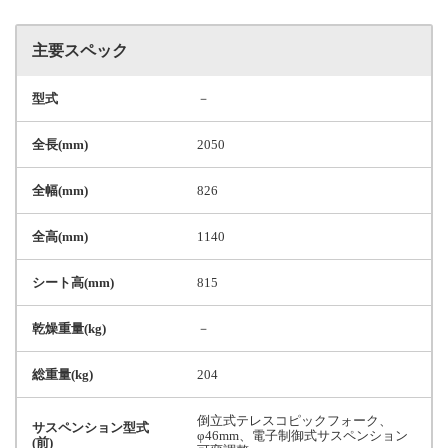
主要スペック
型式
－
全長(mm)
2050
全幅(mm)
826
全高(mm)
1140
シート高(mm)
815
乾燥重量(kg)
－
総重量(kg)
204
倒立式テレスコピックフォーク、
サスペンション型式
φ46mm、電子制御式サスペンション
(前)