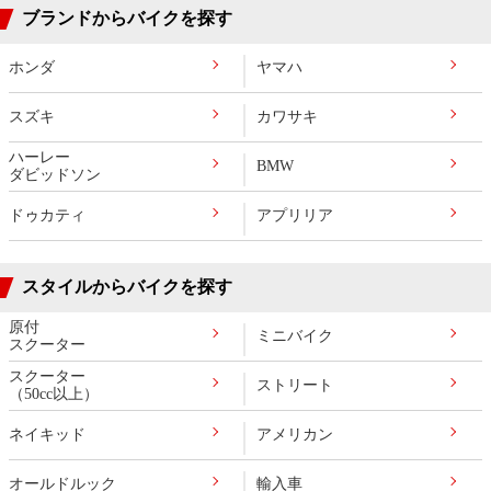
ブランドからバイクを探す
ホンダ
ヤマハ
スズキ
カワサキ
ハーレー
BMW
ダビッドソン
ドゥカティ
アプリリア
スタイルからバイクを探す
原付
ミニバイク
スクーター
スクーター
ストリート
（50cc以上）
ネイキッド
アメリカン
オールドルック
輸入車