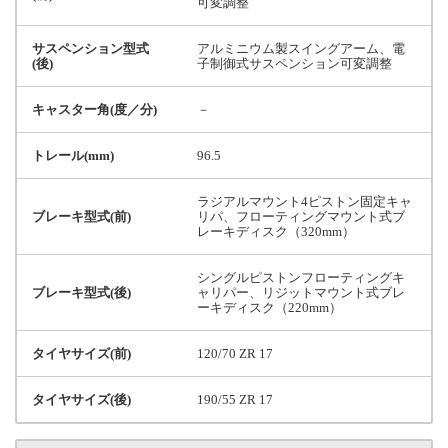
可変調整
サスペンション型式
アルミニウム製スイングアーム、電
(後)
子制御式サスペンション可変調整
キャスター角(度／分)
－
トレール(mm)
96.5
ラジアルマウント4ピストン固定キャ
ブレーキ型式(前)
リパ、フローティングマウント式ブ
レーキディスク（320mm）
シングルピストンフローティングキ
ブレーキ型式(後)
ャリパー、リジットマウント式ブレ
ーキディスク（220mm）
タイヤサイズ(前)
120/70 ZR 17
タイヤサイズ(後)
190/55 ZR 17