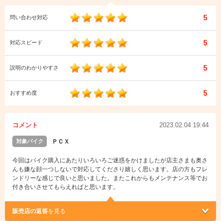
5
問い合わせ対応
5
対応スピード
5
説明のわかりやすさ
5
おすすめ度
コメント
2023.02.04 19:44
対象バイク
ＰＣＸ
今回はバイク購入にあたりいろいろご迷惑をかけましたが店主さまも奥さ
んも嫌な顔一つしないで対応してくださり嬉しく思います。店の方もフレ
ンドリーな感じで良いと思いました。またこれからもメンテナンス等でお
付き合いさせてもらえればと思います。
販売店の返答
を見る