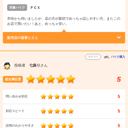
対象バイク
ＰＣＸ
市街から伺いましたが、店の方が親切でめっちゃ話しやすい方。またこの
お店で買いたい！あと、めっちゃ安い。
販売店の返答
を見る
カテゴリ
バイク購入
投稿者
七曲り
さん
5
総合満足度
5
問い合わせ対応
5
対応スピード
5
説明のわかりやすさ