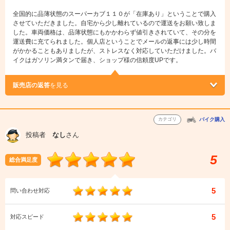
全国的に品薄状態のスーパーカブ１１０が「在庫あり」ということで購入
させていただきました。自宅から少し離れているので運送をお願い致しま
した。車両価格は、品薄状態にもかかわらず値引きされていて、その分を
運送費に充てられました。個人店ということでメールの返事には少し時間
がかかることもありましたが、ストレスなく対応していただけました。バ
イクはガソリン満タンで届き、ショップ様の信頼度UPです。
販売店の返答
を見る
カテゴリ
バイク購入
投稿者
なし
さん
5
総合満足度
5
問い合わせ対応
5
対応スピード