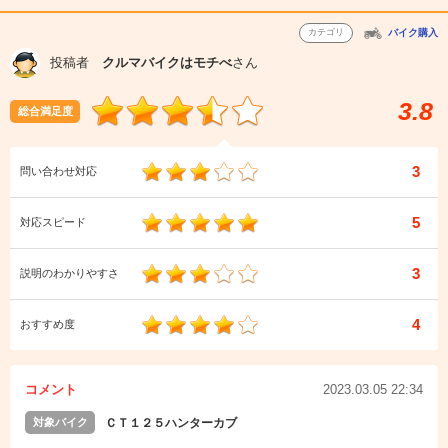
カテゴリ
バイク購入
投稿者
クルマバイクはモチべ
さん
3.8
総合満足度
3
問い合わせ対応
5
対応スピード
3
説明のわかりやすさ
4
おすすめ度
コメント
2023.03.05 22:34
対象バイク
ＣＴ１２５ハンターカブ