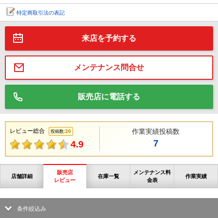
特定商取引法の表記
来店を予約する
メンテナンス問合せ
販売店に電話する
レビュー総合
作業実績投稿数
20
投稿数:
7
4.9
販売店
メンテナンス料
店舗詳細
在庫一覧
作業実績
レビュー
金表
条件絞込み