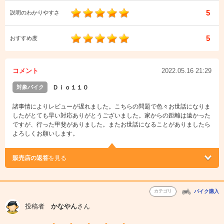
5
説明のわかりやすさ
5
おすすめ度
コメント
2022.05.16 21:29
対象バイク
Ｄｉｏ１１０
諸事情によりレビューが遅れました。こちらの問題で色々お世話になりま
したがとても早い対応ありがとうございました。家からの距離は遠かった
ですが、行った甲斐がありました。またお世話になることがありましたら
よろしくお願いします。
販売店の返答
を見る
カテゴリ
バイク購入
投稿者
かなやん
さん