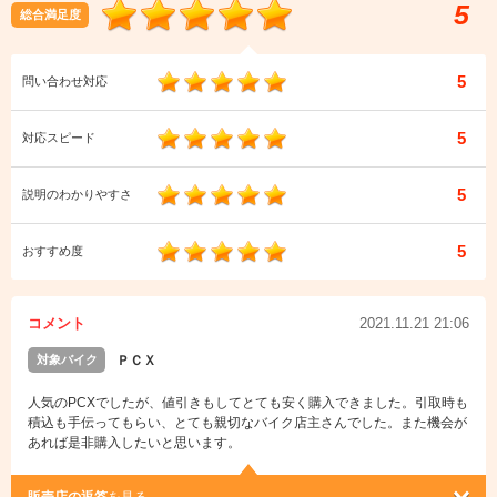
5
総合満足度
5
問い合わせ対応
5
対応スピード
5
説明のわかりやすさ
5
おすすめ度
コメント
2021.11.21 21:06
対象バイク
ＰＣＸ
人気のPCXでしたが、値引きもしてとても安く購入できました。引取時も
積込も手伝ってもらい、とても親切なバイク店主さんでした。また機会が
あれば是非購入したいと思います。