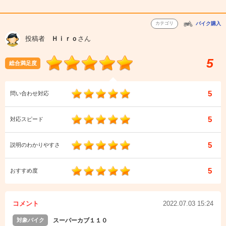
カテゴリ
バイク購入
投稿者
Ｈｉｒｏ
さん
5
総合満足度
5
問い合わせ対応
5
対応スピード
5
説明のわかりやすさ
5
おすすめ度
コメント
2022.07.03 15:24
対象バイク
スーパーカブ１１０