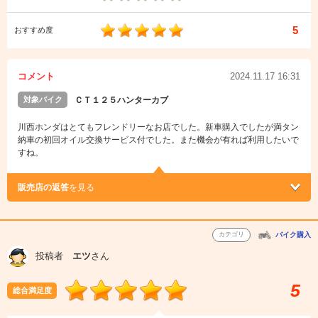
5
おすすめ度
コメント
2024.11.17 16:31
対象バイク
ＣＴ１２５ハンターカブ
川西ホンダはとてもフレンドリーなお店でした。新車購入でしたが満タン
納車の初回オイル交換サービス付でした。また機会が有れば利用したいで
すね。
販売店の返答
を見る
カテゴリ
バイク購入
投稿者
エツ
さん
5
総合満足度