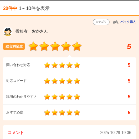
20件中
1～10件
を表示
カテゴリ
バイク購入
投稿者
おか
さん
5
総合満足度
5
問い合わせ対応
5
対応スピード
5
説明のわかりやすさ
5
おすすめ度
コメント
2025.10.29 19:36