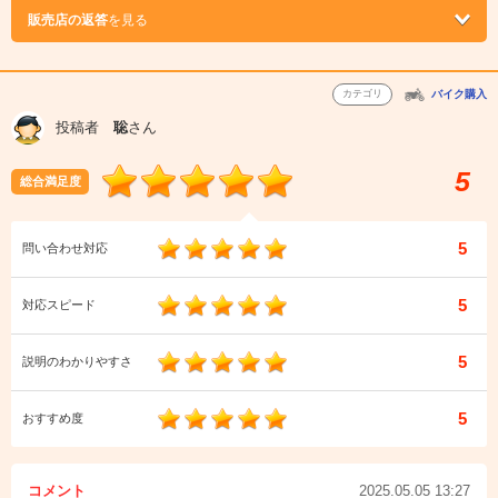
販売店の返答
を見る
カテゴリ
バイク購入
投稿者
聡
さん
5
総合満足度
5
問い合わせ対応
5
対応スピード
5
説明のわかりやすさ
5
おすすめ度
コメント
2025.05.05 13:27