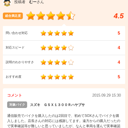
投稿者
むー
さん
4.5
総合満足度
5
問い合わせ対応
4
対応スピード
4
説明のわかりやすさ
5
おすすめ度
コメント
2015.09.29 15:30
対象バイク
スズキ ＧＳＸ１３００Ｒハヤブサ
通信販売でバイクを購入したのは2回目で、初めてSOXさんでバイクを購
入しました。店長さんの対応には感謝してます。遠方からの購入だったの
で実車確認等が難しいと思っていましたが、なんと車両を運んで実車確認