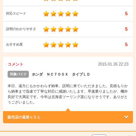
5
対応スピード
5
説明のわかりやすさ
5
おすすめ度
コメント
2015.01.26 22:23
対象バイク
ホンダ ＮＣ７００Ｘ タイプＬＤ
本日、遠方にもかかわらず納車、説明に来ていただきました。見積もりか
ら納車まで迅速で丁寧な対応に感謝いたします。早速乗りましたが、機外
良好で大満足です。今年は北海道ツーリング楽になりそうです。ありがと
うございました。
販売店の返答
を見る