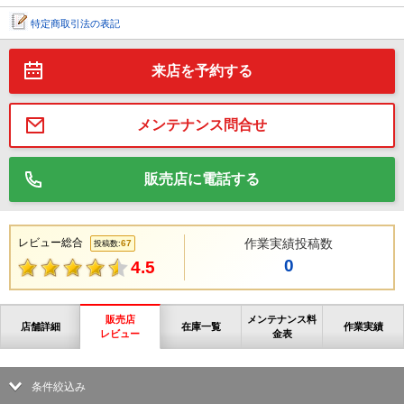
特定商取引法の表記
来店を予約する
メンテナンス問合せ
販売店に電話する
レビュー総合
作業実績投稿数
67
投稿数:
0
4.5
販売店
メンテナンス料
店舗詳細
在庫一覧
作業実績
レビュー
金表
条件絞込み