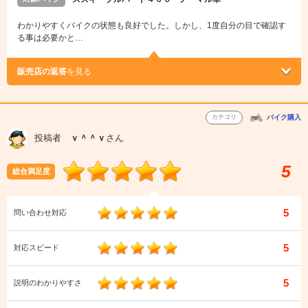
わかりやすくバイクの状態も良好でした。しかし、1度自分の目で確認す
る事は必要かと…
販売店の返答
を見る
カテゴリ
バイク購入
投稿者
ｖ＾＾ｖ
さん
5
総合満足度
5
問い合わせ対応
5
対応スピード
5
説明のわかりやすさ