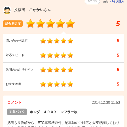
カテゴリ
バイク購入
投稿者
こかかい
さん
5
総合満足度
5
問い合わせ対応
5
対応スピード
5
説明のわかりやすさ
5
おすすめ度
コメント
2014.12.30 11:53
対象バイク
ホンダ ４００Ｘ マフラー改
見積もり依頼から、ETC車載機取付、納車時のご対応と大変感謝しており