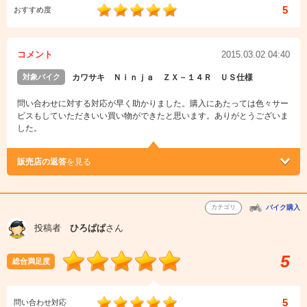
5
おすすめ度
コメント
2015.03.02 04:40
対象バイク
カワサキ Ｎｉｎｊａ ＺＸ－１４Ｒ ＵＳ仕様
問い合わせに対する対応が早く助かりました。購入にあたっては色々サー
ビスもしていただきいい買い物ができたと思います。ありがとうございま
した。
販売店の返答
を見る
カテゴリ
バイク購入
投稿者
ひろぱぱ
さん
5
総合満足度
5
問い合わせ対応