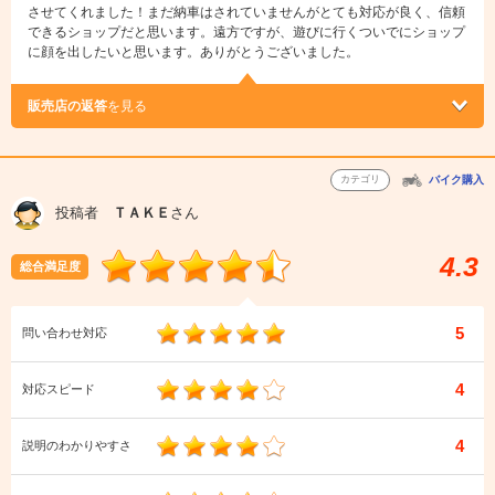
させてくれました！まだ納車はされていませんがとても対応が良く、信頼
できるショップだと思います。遠方ですが、遊びに行くついでにショップ
に顔を出したいと思います。ありがとうございました。
販売店の返答
を見る
カテゴリ
バイク購入
投稿者
ＴＡＫＥ
さん
4.3
総合満足度
5
問い合わせ対応
4
対応スピード
4
説明のわかりやすさ