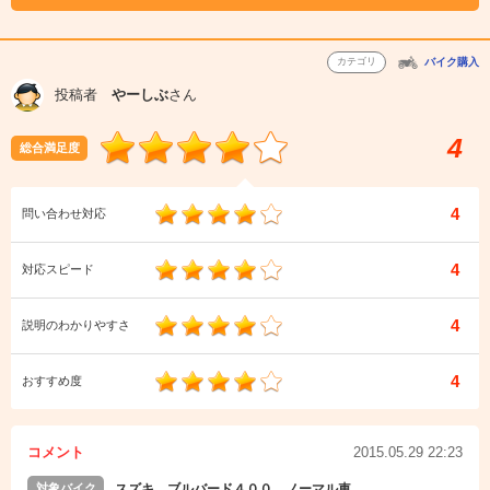
カテゴリ
バイク購入
投稿者
やーしぶ
さん
4
総合満足度
4
問い合わせ対応
4
対応スピード
4
説明のわかりやすさ
4
おすすめ度
コメント
2015.05.29 22:23
対象バイク
スズキ ブルバード４００ ノーマル車