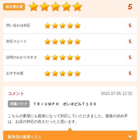
5
総合満足度
5
問い合わせ対応
5
対応スピード
5
説明のわかりやすさ
5
おすすめ度
コメント
2015.07.05 12:32
対象バイク
ＴＲＩＵＭＰＨ ボンネビルＴ１００
こちらの要望にも親身になって対応していただきました。最後の決め手
は、お店の対応の良さだったと思います。
販売店の返答
を見る