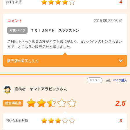
4
おすすめ度
コメント
2015.09.22 06:41
対象バイク
ＴＲＩＵＭＰＨ スラクストン
ご対応下さった店員の方がとても感じがよく、またバイクのセンスも良い
方で、とても良い販売店だと感じました。
販売店の返答
を見る
カテゴリ
バイク購入
投稿者
ヤマトアラビック
さん
2.5
総合満足度
3
問い合わせ対応