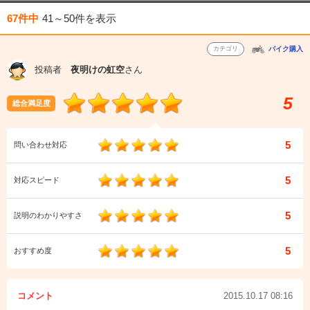
67件中
41～50件
を表示
カテゴリ
バイク購入
投稿者
夜明けの虹空
さん
5
総合満足度
5
問い合わせ対応
5
対応スピード
5
説明のわかりやすさ
5
おすすめ度
コメント
2015.10.17 08:16