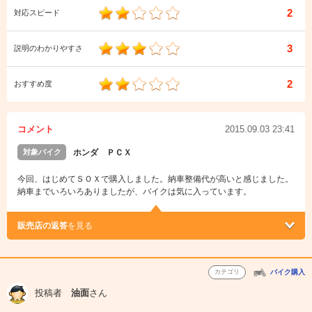
2
対応スピード
3
説明のわかりやすさ
2
おすすめ度
コメント
2015.09.03 23:41
対象バイク
ホンダ ＰＣＸ
今回、はじめてＳＯＸで購入しました。納車整備代が高いと感じました。
納車までいろいろありましたが、バイクは気に入っています。
販売店の返答
を見る
カテゴリ
バイク購入
投稿者
油面
さん