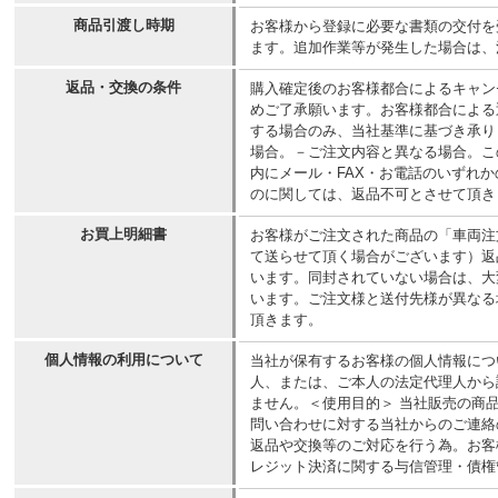
商品引渡し時期
お客様から登録に必要な書類の交付を
ます。追加作業等が発生した場合は、
返品・交換の条件
購入確定後のお客様都合によるキャン
めご了承願います。お客様都合による
する場合のみ、当社基準に基づき承り
場合。－ご注文内容と異なる場合。こ
内にメール・FAX・お電話のいずれ
のに関しては、返品不可とさせて頂き
お買上明細書
お客様がご注文された商品の「車両注
て送らせて頂く場合がございます）返
います。同封されていない場合は、大
います。ご注文様と送付先様が異なる
頂きます。
個人情報の利用について
当社が保有するお客様の個人情報につ
人、または、ご本人の法定代理人から
ません。＜使用目的＞ 当社販売の商
問い合わせに対する当社からのご連絡
返品や交換等のご対応を行う為。お客
レジット決済に関する与信管理・債権