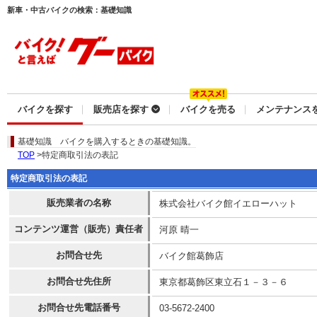
新車・中古バイクの検索：基礎知識
バイクを探す
販売店を探す
バイクを売る
メンテナンス
基礎知識
バイクを購入するときの基礎知識。
TOP
>特定商取引法の表記
特定商取引法の表記
販売業者の名称
株式会社バイク館イエローハット
コンテンツ運営（販売）責任者
河原 晴一
お問合せ先
バイク館葛飾店
お問合せ先住所
東京都葛飾区東立石１－３－６
お問合せ先電話番号
03-5672-2400