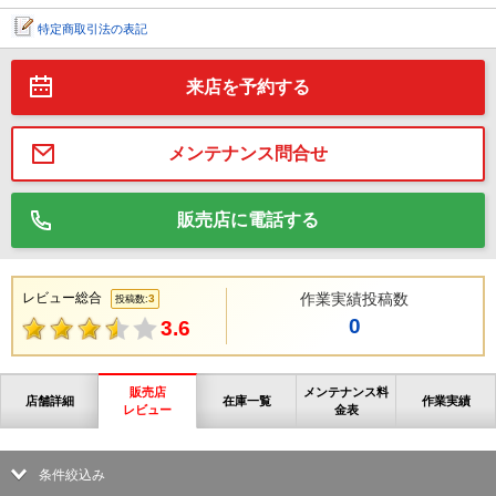
特定商取引法の表記
来店を予約する
メンテナンス問合せ
販売店に電話する
レビュー総合
作業実績投稿数
3
投稿数:
0
3.6
販売店
メンテナンス料
店舗詳細
在庫一覧
作業実績
レビュー
金表
条件絞込み