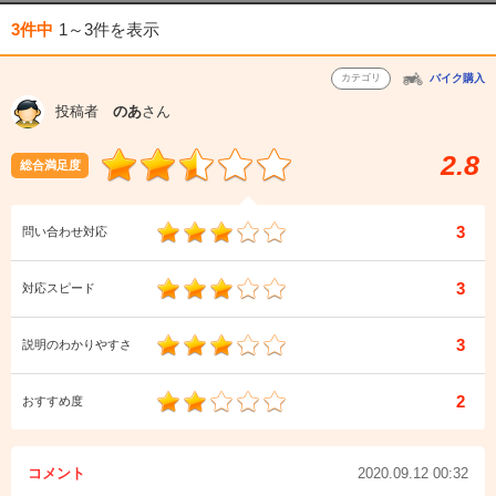
3件中
1～3件
を表示
カテゴリ
バイク購入
投稿者
のあ
さん
2.8
総合満足度
3
問い合わせ対応
3
対応スピード
3
説明のわかりやすさ
2
おすすめ度
コメント
2020.09.12 00:32