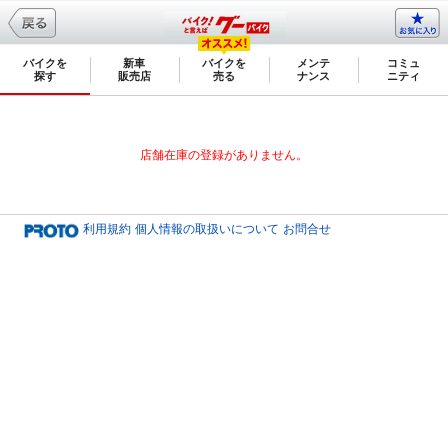
バイクを
新車
バイクを
メンテ
コミュ
探す
販売店
売る
ナンス
ニティ
店舗在庫の登録がありません。
利用規約
個人情報の取扱いについて
お問合せ