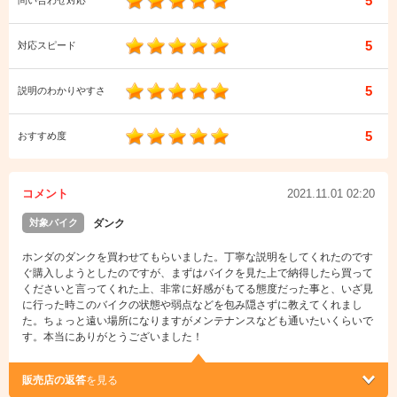
5
問い合わせ対応
5
対応スピード
5
説明のわかりやすさ
5
おすすめ度
コメント
2021.11.01 02:20
対象バイク
ダンク
ホンダのダンクを買わせてもらいました。丁寧な説明をしてくれたのです
ぐ購入しようとしたのですが、まずはバイクを見た上で納得したら買って
くださいと言ってくれた上、非常に好感がもてる態度だった事と、いざ見
に行った時このバイクの状態や弱点などを包み隠さずに教えてくれまし
た。ちょっと遠い場所になりますがメンテナンスなども通いたいくらいで
す。本当にありがとうございました！
販売店の返答
を見る