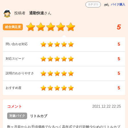
カテゴリ
バイク購入
投稿者
通勤快速
さん
5
総合満足度
5
問い合わせ対応
5
対応スピード
5
説明のわかりやすさ
5
おすすめ度
コメント
2021.12.22 22:25
対象バイク
リトルカブ
数ヶ月前からお手頃価格でなるべく高年式で走行距離少なめのリトルカブ