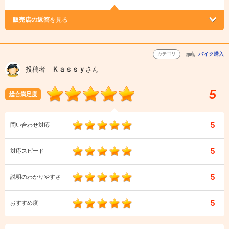
販売店の返答
を見る
カテゴリ
バイク購入
投稿者
Ｋａｓｓｙ
さん
5
総合満足度
5
問い合わせ対応
5
対応スピード
5
説明のわかりやすさ
5
おすすめ度