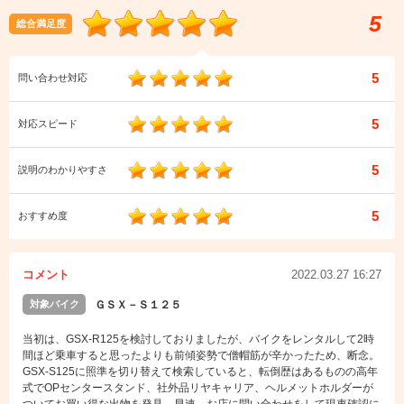
5
総合満足度
5
問い合わせ対応
5
対応スピード
5
説明のわかりやすさ
5
おすすめ度
コメント
2022.03.27 16:27
対象バイク
ＧＳＸ－Ｓ１２５
当初は、GSX-R125を検討しておりましたが、バイクをレンタルして2時
間ほど乗車すると思ったよりも前傾姿勢で僧帽筋が辛かったため、断念。
GSX-S125に照準を切り替えて検索していると、転倒歴はあるものの高年
式でOPセンタースタンド、社外品リヤキャリア、ヘルメットホルダーが