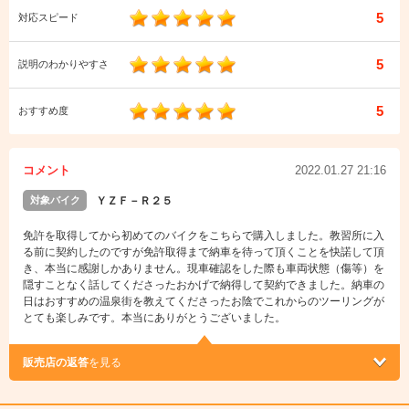
5
対応スピード
5
説明のわかりやすさ
5
おすすめ度
コメント
2022.01.27 21:16
対象バイク
ＹＺＦ－Ｒ２５
免許を取得してから初めてのバイクをこちらで購入しました。教習所に入
る前に契約したのですが免許取得まで納車を待って頂くことを快諾して頂
き、本当に感謝しかありません。現車確認をした際も車両状態（傷等）を
隠すことなく話してくださったおかげで納得して契約できました。納車の
日はおすすめの温泉街を教えてくださったお陰でこれからのツーリングが
とても楽しみです。本当にありがとうございました。
販売店の返答
を見る