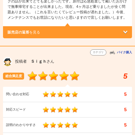
クの話が出来てとても楽しかったです。原付は応急処置して戴いたおかげ
で無事帰宅することが出来ました。現在、4ヶ月ほど乗りましたが全く問
題ありません。（これを言いたくてレビュー投稿が遅れました。）今後、
メンテナンスでもお世話になりたいと思いますので宜しくお願いします。
販売店の返答
を見る
カテゴリ
バイク購入
投稿者
Ｓｉｇｈ
さん
5
総合満足度
5
問い合わせ対応
5
対応スピード
5
説明のわかりやすさ