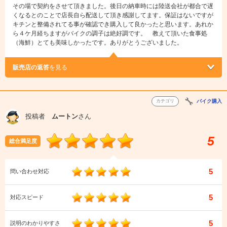
その場で契約をさせて頂きました。後日の納車時には陸送会社が都合で遅
くなるとのことで店長自ら配送して頂き感謝してます。保証はないですが
キチンと整備されてる事が確認でき購入して良かったと思います。あれか
ら４ケ月経ちますがバイクの調子は絶好調です。 教えて頂いた食事処
（海鮮）とても美味しかったです。ありがとうございました。
販売店の返答
を見る
カテゴリ
バイク購入
投稿者
ムートン
さん
5
総合満足度
5
問い合わせ対応
5
対応スピード
5
説明のわかりやすさ