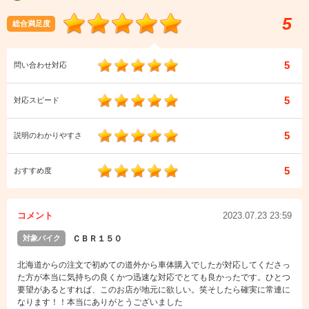
5
総合満足度
5
問い合わせ対応
5
対応スピード
5
説明のわかりやすさ
5
おすすめ度
コメント
2023.07.23 23:59
対象バイク
ＣＢＲ１５０
北海道からの注文で初めての道外から車体購入でしたが対応してくださっ
た方が本当に気持ちの良くかつ迅速な対応でとても良かったです。ひとつ
要望があるとすれば、このお店が地元に欲しい。笑そしたら確実に常連に
なります！！本当にありがとうございました