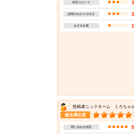
対応スピード
説明のわかりやすさ
おすすめ度
投稿者ニックネーム くろちゃ
総合満足度
問い合わせ対応