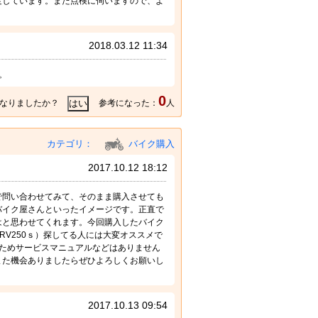
足しています。また点検に伺いますので、よ
2018.03.12 11:34
。
0
なりましたか？
参考になった：
人
カテゴリ：
バイク購入
2017.10.12 18:12
で問い合わせてみて、そのまま購入させても
バイク屋さんといったイメージです。正直で
はと思わせてくれます。今回購入したバイク
V250ｓ）探してる人には大変オススメで
ためサービスマニュアルなどはありません
また機会ありましたらぜひよろしくお願いし
2017.10.13 09:54