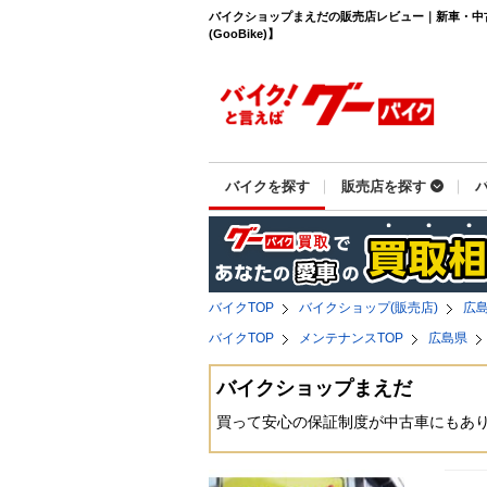
バイクショップまえだの販売店レビュー｜新車・中
(GooBike)】
バイクを探す
販売店を探す
バイクTOP
バイクショップ(販売店)
広
バイクTOP
メンテナンスTOP
広島県
バイクショップまえだ
買って安心の保証制度が中古車にもあ