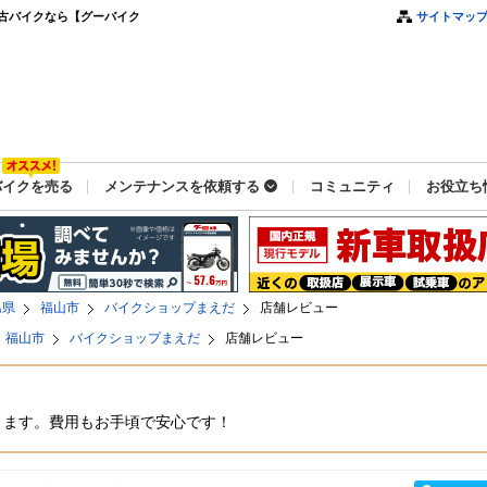
古バイクなら【グーバイク
サイトマッ
バイクを売る
メンテナンスを依頼する
コミュニティ
お役立ち
島県
福山市
バイクショップまえだ
店舗レビュー
福山市
バイクショップまえだ
店舗レビュー
ります。費用もお手頃で安心です！