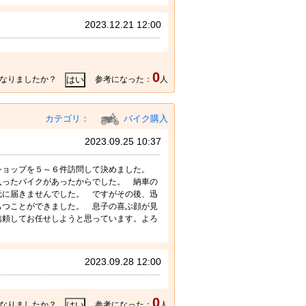
2023.12.21 12:00
0
なりましたか？
参考になった：
人
カテゴリ：
バイク購入
2023.09.25 10:37
ショップを５～６件訪問して決めました。
入ったバイクがあったからでした。 納車の
元に届きませんでした。 ですがその後、迅
もつことができました。 息子の喜ぶ顔が見
信頼してお任せしようと思っています。よろ
2023.09.28 12:00
0
なりましたか？
参考になった：
人