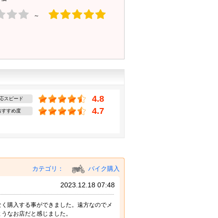
～
4.8
応スピード
4.7
おすすめ度
カテゴリ：
バイク購入
2023.12.18 07:48
なく購入する事ができました。遠方なのでメ
ようなお店だと感じました。