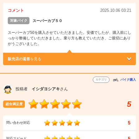
コメント
2025.10.06 03:21
対象バイク
スーパーカブ５０
スーパーカブ50を購入させていただきました。安価でしたが、購入前にし
っかり整備していただきました。乗り方も教えていただき、ご親切にあり
がうございました。
販売店の返答
を見る
カテゴリ
バイク購入
投稿者
イシダヨシアキ
さん
5
総合満足度
5
問い合わせ対応
5
対応スピード