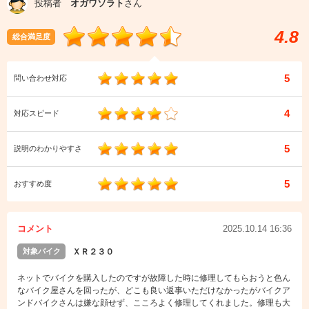
投稿者
オガワソラト
さん
4.8
総合満足度
5
問い合わせ対応
4
対応スピード
5
説明のわかりやすさ
5
おすすめ度
コメント
2025.10.14 16:36
対象バイク
ＸＲ２３０
ネットでバイクを購入したのですが故障した時に修理してもらおうと色ん
なバイク屋さんを回ったが、どこも良い返事いただけなかったがバイクア
ンドバイクさんは嫌な顔せず、こころよく修理してくれました。修理も大