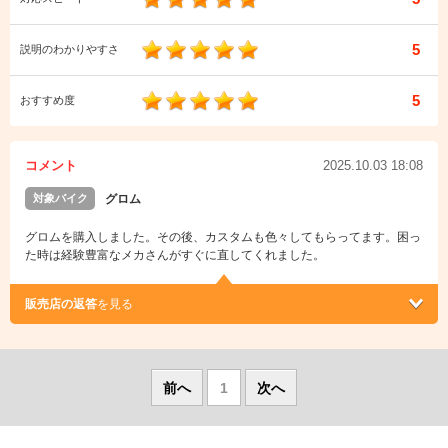
5
説明のわかりやすさ
5
おすすめ度
コメント
2025.10.03 18:08
対象バイク
グロム
グロムを購入しました。その後、カスタムも色々してもらってます。困っ
た時は経験豊富なメカさんがすぐに直してくれました。
販売店の返答
を見る
前へ
1
次へ