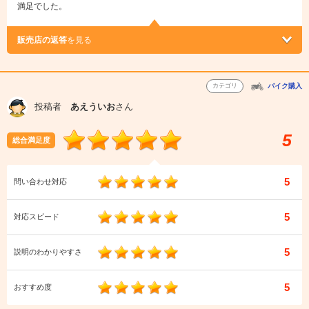
満足でした。
販売店の返答
を見る
カテゴリ
バイク購入
投稿者
あえういお
さん
5
総合満足度
5
問い合わせ対応
5
対応スピード
5
説明のわかりやすさ
5
おすすめ度