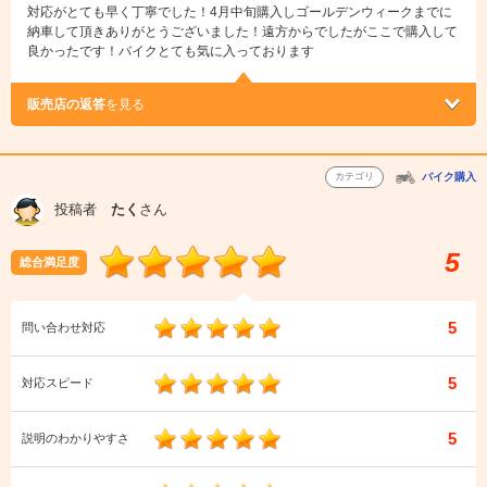
対応がとても早く丁寧でした！4月中旬購入しゴールデンウィークまでに
納車して頂きありがとうございました！遠方からでしたがここで購入して
良かったです！バイクとても気に入っております
販売店の返答
を見る
カテゴリ
バイク購入
投稿者
たく
さん
5
総合満足度
5
問い合わせ対応
5
対応スピード
5
説明のわかりやすさ