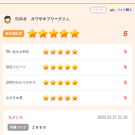
カテゴリ
バイク購入
投稿者
カワサキフリーク
さん
5
総合満足度
5
問い合わせ対応
5
対応スピード
5
説明のわかりやすさ
5
おすすめ度
コメント
2020.02.27 21:20
対象バイク
Ｚ６５０