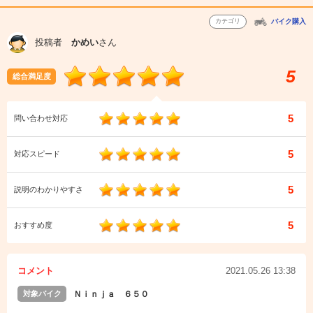
カテゴリ
バイク購入
投稿者
かめい
さん
5
総合満足度
5
問い合わせ対応
5
対応スピード
5
説明のわかりやすさ
5
おすすめ度
コメント
2021.05.26 13:38
対象バイク
Ｎｉｎｊａ ６５０