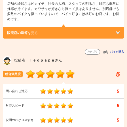
店舗の綺麗さはピカイチ、社長の人柄、スタッフの明るさ、対応も非常に
好感が持てます。カワサキが好きなら買って損はありません。別店舗でも
多数のバイクを扱っていますので、バイク好きには格好のお店です。お勧
めです。
販売店の返答
を見る
カテゴリ
バイク購入
投稿者
ｌｅｏｐａｐａ
さん
5
総合満足度
5
問い合わせ対応
5
対応スピード
5
説明のわかりやすさ