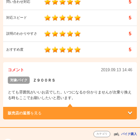
5
問い合わせ対応
5
対応スピード
5
説明のわかりやすさ
5
おすすめ度
コメント
2019.09.13 14:46
対象バイク
Ｚ９００ＲＳ
とても雰囲気がいいお店でした。いつになるか分かりませんが次乗り換え
る時もここでお願いしたいと思います。
販売店の返答
を見る
カテゴリ
バイク購入