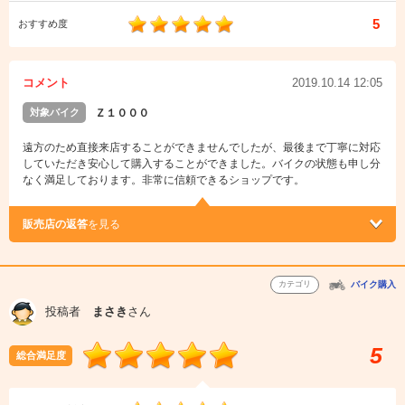
5
おすすめ度
コメント
2019.10.14 12:05
対象バイク
Ｚ１０００
遠方のため直接来店することができませんでしたが、最後まで丁寧に対応
していただき安心して購入することができました。バイクの状態も申し分
なく満足しております。非常に信頼できるショップです。
販売店の返答
を見る
カテゴリ
バイク購入
投稿者
まさき
さん
5
総合満足度