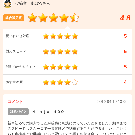
投稿者
あぽろ
さん
4.8
総合満足度
5
問い合わせ対応
5
対応スピード
5
説明のわかりやすさ
4
おすすめ度
コメント
2019.04.19 13:09
対象バイク
Ｎｉｎｊａ ４００
新車初めての購入でしたが親身に相談にのっていただきました。納車まで
のスピードもスムーズで一週間ほどで納車することができました。これけ
らも点検等でお世話になると思いますが長くお付き合いしていけたらなと