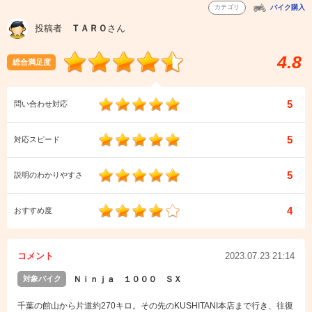
カテゴリ
バイク購入
投稿者
ＴＡＲＯ
さん
4.8
総合満足度
5
問い合わせ対応
5
対応スピード
5
説明のわかりやすさ
4
おすすめ度
コメント
2023.07.23 21:14
対象バイク
Ｎｉｎｊａ １０００ ＳＸ
千葉の館山から片道約270キロ。その先のKUSHITANI本店まで行き、往復