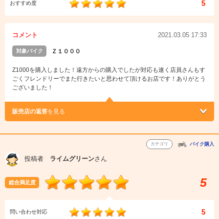
5
おすすめ度
コメント
2021.03.05 17:33
対象バイク
Ｚ１０００
Z1000を購入しました！遠方からの購入でしたが対応も速く店員さんもす
ごくフレンドリーでまた行きたいと思わせて頂けるお店です！ありがとう
ございました！
販売店の返答
を見る
カテゴリ
バイク購入
投稿者
ライムグリーン
さん
5
総合満足度
5
問い合わせ対応