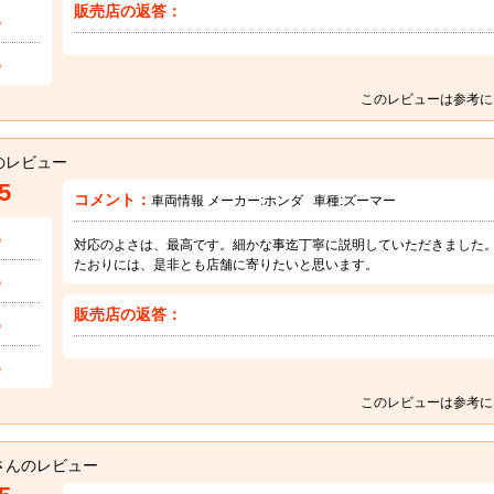
販売店の返答：
5
5
このレビューは参考に
のレビュー
5
コメント：
車両情報 メーカー:
ホンダ
車種:
ズーマー
5
対応のよさは、最高です。細かな事迄丁寧に説明していただきました
たおりには、是非とも店舗に寄りたいと思います。
5
販売店の返答：
5
5
このレビューは参考に
さんのレビュー