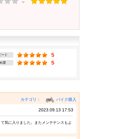
～
5
ピード
5
め度
カテゴリ：
バイク購入
2023.09.13 17:53
くて気に入りました。またメンテナンスもよ