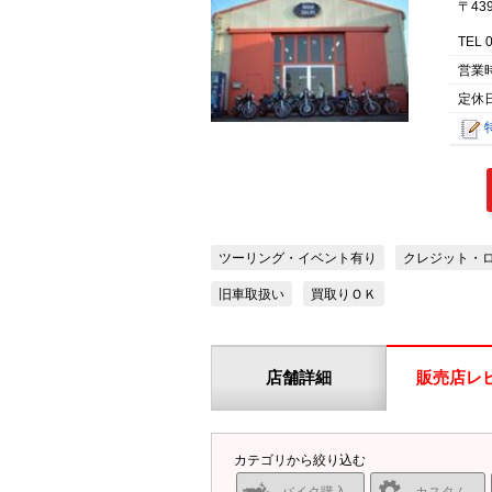
〒43
TEL 
営業
定休日
ツーリング・イベント有り
クレジット・
旧車取扱い
買取りＯＫ
店舗詳細
販売店レ
カテゴリから絞り込む