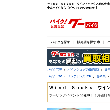
Ｗｉｎｄ Ｓｏｃｋｓ ウインドソックス株式会社
中古バイクなら【グーバイク(GooBike)】
バイクを探す
販売店を探す
バイクTOP
バイクショップ(販売店)
静
バイクTOP
メンテナンスTOP
静岡県
Ｗｉｎｄ Ｓｏｃｋｓ ウイ
ツーリングイベント開催中！！お値打