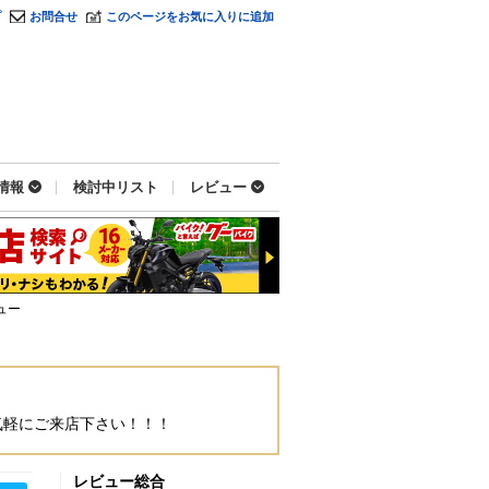
プ
お問合せ
このページをお気に入りに追加
情報
検討中リスト
レビュー
ュー
気軽にご来店下さい！！！
レビュー総合