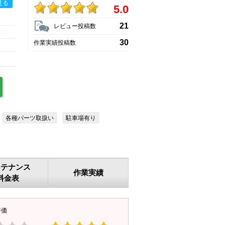
見る
5.0
21
レビュー投稿数
30
作業実績投稿数
各種パーツ取扱い
駐車場有り
ンテナンス
作業実績
料金表
評価