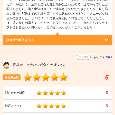
カラーが欲しく、金額と走行距離と条件に合ったので、遠方からでしたが
即決しました。購入申込はメールで連絡させていただきましたが、振り込
みの案内、配送までの手続き等、すぐに返信いただけたのでスムーズな取
引ができました。とくにメールで状況を細かく報告していただけたこと
は、遠方からの購入でしたがとても安心できました。これからバイクライ
フを楽しみたいと思います。この度はありがとうございました！
販売店の返答
を見る
カテゴリ
バイク購入
投稿者
クチバシガタイチゴウ
さん
5
総合満足度
5
問い合わせ対応
5
対応スピード