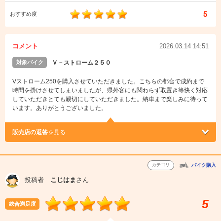
5
おすすめ度
コメント
2026.03.14 14:51
対象バイク
Ｖ－ストローム２５０
Vストローム250を購入させていただきました。こちらの都合で成約まで
時間を掛けさせてしまいましたが、県外客にも関わらず取置き等快く対応
していただきとても親切にしていただきました。納車まで楽しみに待って
います。ありがとうございました。
販売店の返答
を見る
カテゴリ
バイク購入
投稿者
こじはま
さん
5
総合満足度