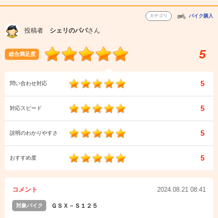
カテゴリ
バイク購入
投稿者
シェリのパパ
さん
5
総合満足度
5
問い合わせ対応
5
対応スピード
5
説明のわかりやすさ
5
おすすめ度
コメント
2024.08.21 08:41
対象バイク
ＧＳＸ－Ｓ１２５