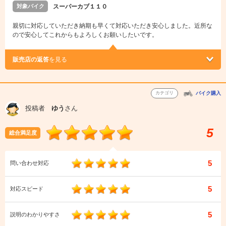
対象バイク
スーパーカブ１１０
親切に対応していただき納期も早くて対応いただき安心しました。近所な
ので安心してこれからもよろしくお願いしたいです。
販売店の返答
を見る
カテゴリ
バイク購入
投稿者
ゆう
さん
5
総合満足度
5
問い合わせ対応
5
対応スピード
5
説明のわかりやすさ