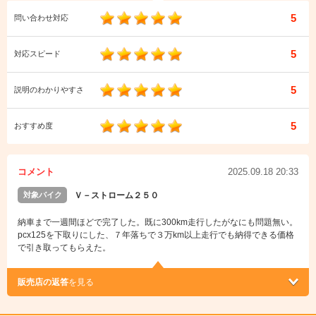
5
問い合わせ対応
5
対応スピード
5
説明のわかりやすさ
5
おすすめ度
コメント
2025.09.18 20:33
対象バイク
Ｖ－ストローム２５０
納車まで一週間ほどで完了した。既に300km走行したがなにも問題無い。
pcx125を下取りにした、７年落ちで３万km以上走行でも納得できる価格
で引き取ってもらえた。
販売店の返答
を見る