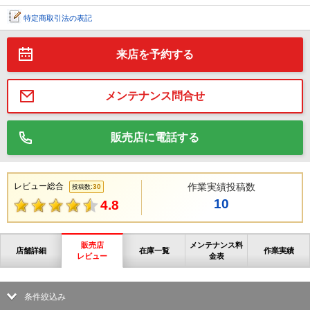
特定商取引法の表記
来店を予約する
メンテナンス問合せ
販売店に電話する
レビュー総合
作業実績投稿数
30
投稿数:
10
4.8
販売店
メンテナンス料
店舗詳細
在庫一覧
作業実績
レビュー
金表
条件絞込み