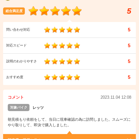
5
総合満足度
5
問い合わせ対応
5
対応スピード
5
説明のわかりやすさ
5
おすすめ度
コメント
2023.11.04 12:08
対象バイク
レッツ
朝見積もり依頼をして、当日に現車確認の為に訪問しました。スムーズに
やり取りして、即決で購入しました。