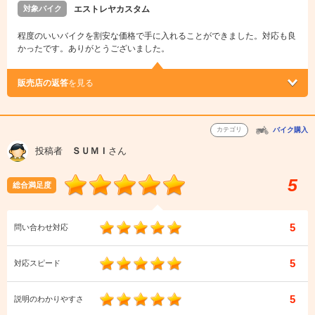
対象バイク
エストレヤカスタム
程度のいいバイクを割安な価格で手に入れることができました。対応も良
かったです。ありがとうございました。
販売店の返答
を見る
カテゴリ
バイク購入
投稿者
ＳＵＭＩ
さん
5
総合満足度
5
問い合わせ対応
5
対応スピード
5
説明のわかりやすさ