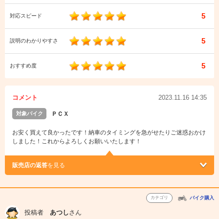
5
対応スピード
5
説明のわかりやすさ
5
おすすめ度
コメント
2023.11.16 14:35
対象バイク
ＰＣＸ
お安く買えて良かったです！納車のタイミングを急がせたりご迷惑おかけ
しました！これからよろしくお願いいたします！
販売店の返答
を見る
カテゴリ
バイク購入
投稿者
あつし
さん