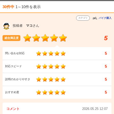
30件中
1～10件
を表示
カテゴリ
バイク購入
投稿者
マコ
さん
5
総合満足度
5
問い合わせ対応
5
対応スピード
5
説明のわかりやすさ
5
おすすめ度
コメント
2026.05.25 12:07