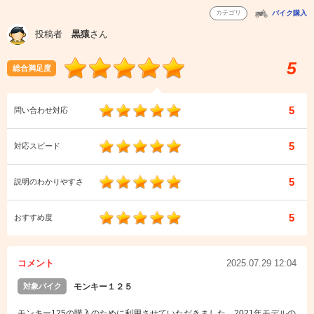
カテゴリ
バイク購入
投稿者
黒猿
さん
5
総合満足度
5
問い合わせ対応
5
対応スピード
5
説明のわかりやすさ
5
おすすめ度
コメント
2025.07.29 12:04
対象バイク
モンキー１２５
モンキー125の購入のために利用させていただきました。2021年モデルの