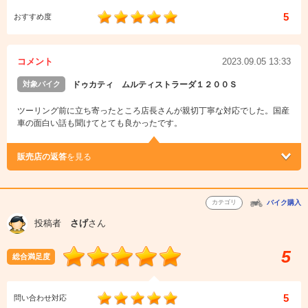
5
おすすめ度
コメント
2023.09.05 13:33
対象バイク
ドゥカティ ムルティストラーダ１２００Ｓ
ツーリング前に立ち寄ったところ店長さんが親切丁寧な対応でした。国産
車の面白い話も聞けてとても良かったです。
販売店の返答
を見る
カテゴリ
バイク購入
投稿者
さげ
さん
5
総合満足度
5
問い合わせ対応