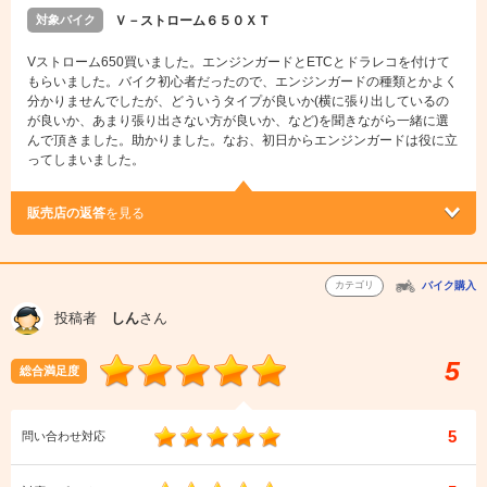
対象バイク
Ｖ－ストローム６５０ＸＴ
Vストローム650買いました。エンジンガードとETCとドラレコを付けて
もらいました。バイク初心者だったので、エンジンガードの種類とかよく
分かりませんでしたが、どういうタイプが良いか(横に張り出しているの
が良いか、あまり張り出さない方が良いか、など)を聞きながら一緒に選
んで頂きました。助かりました。なお、初日からエンジンガードは役に立
ってしまいました。
販売店の返答
を見る
カテゴリ
バイク購入
投稿者
しん
さん
5
総合満足度
5
問い合わせ対応