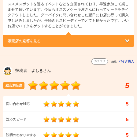
ススメスポットを巡るイベントなどを企画されており、早速参加して楽し
ませて頂いています。今日もオススメケーキ屋さんに行ってケーキをテイ
クアウトしました。グーバイクに問い合わせした翌日にお店に行って購入
申し込みしましたが、手続きもスピーディーでとても良かったです。いい
お店でバイクをゲットすることができました。
販売店の返答
を見る
カテゴリ
バイク購入
投稿者
よしき
さん
5
総合満足度
5
問い合わせ対応
5
対応スピード
5
説明のわかりやすさ