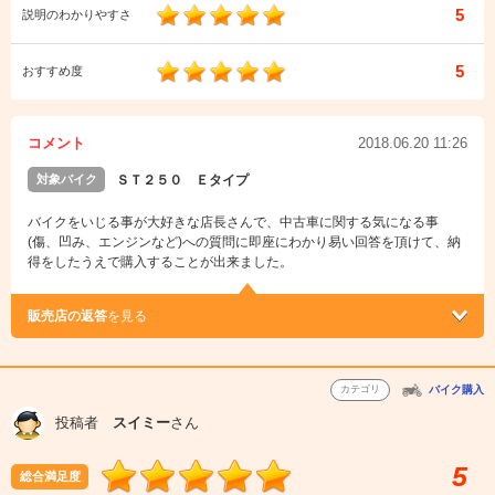
5
説明のわかりやすさ
5
おすすめ度
コメント
2018.06.20 11:26
対象バイク
ＳＴ２５０ Ｅタイプ
バイクをいじる事が大好きな店長さんで、中古車に関する気になる事
(傷、凹み、エンジンなど)への質問に即座にわかり易い回答を頂けて、納
得をしたうえで購入することが出来ました。
販売店の返答
を見る
カテゴリ
バイク購入
投稿者
スイミー
さん
5
総合満足度