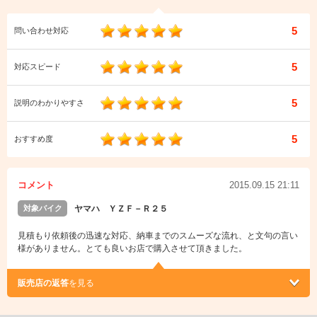
5
問い合わせ対応
5
対応スピード
5
説明のわかりやすさ
5
おすすめ度
コメント
2015.09.15 21:11
対象バイク
ヤマハ ＹＺＦ－Ｒ２５
見積もり依頼後の迅速な対応、納車までのスムーズな流れ、と文句の言い
様がありません。とても良いお店で購入させて頂きました。
販売店の返答
を見る