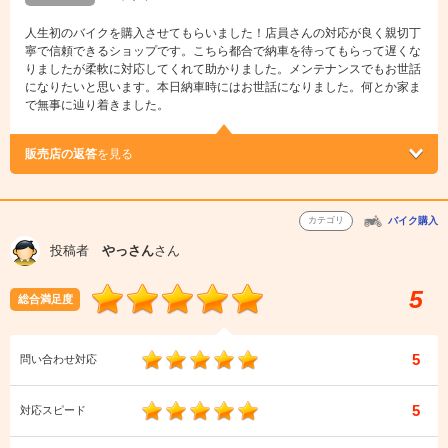
人生初のバイクを購入させてもらいました！店員さんの対応が良く親切丁
寧で信頼できるショップです。こちら都合で納車を待ってもらって遅くな
りましたが柔軟に対応してくれて助かりました。メンテナンスでもお世話
になりたいと思います。本日納車時にはお世話になりました。何とか家ま
で無事に辿り着きました。
販売店の返答
を見る
カテゴリ
バイク購入
投稿者
やっさん
さん
5
総合満足度
5
問い合わせ対応
5
対応スピード