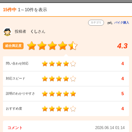
15件中
1～10件
を表示
カテゴリ
バイク購入
投稿者
くし
さん
4.3
総合満足度
4
問い合わせ対応
4
対応スピード
5
説明のわかりやすさ
4
おすすめ度
コメント
2026.06.14 01:14