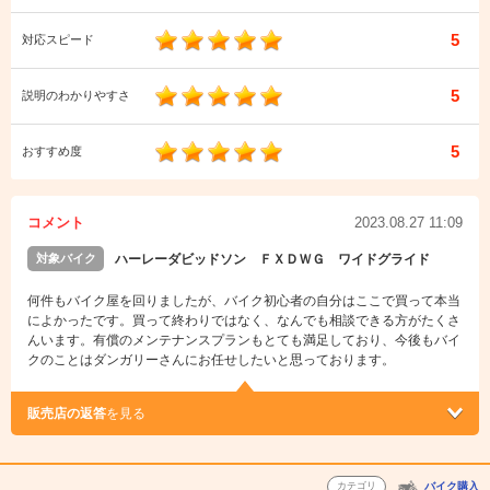
5
対応スピード
5
説明のわかりやすさ
5
おすすめ度
コメント
2023.08.27 11:09
対象バイク
ハーレーダビッドソン ＦＸＤＷＧ ワイドグライド
何件もバイク屋を回りましたが、バイク初心者の自分はここで買って本当
によかったです。買って終わりではなく、なんでも相談できる方がたくさ
んいます。有償のメンテナンスプランもとても満足しており、今後もバイ
クのことはダンガリーさんにお任せしたいと思っております。
販売店の返答
を見る
カテゴリ
バイク購入