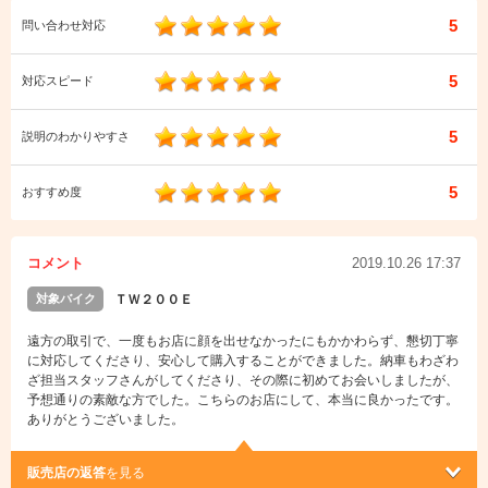
5
問い合わせ対応
5
対応スピード
5
説明のわかりやすさ
5
おすすめ度
コメント
2019.10.26 17:37
対象バイク
ＴＷ２００Ｅ
遠方の取引で、一度もお店に顔を出せなかったにもかかわらず、懇切丁寧
に対応してくださり、安心して購入することができました。納車もわざわ
ざ担当スタッフさんがしてくださり、その際に初めてお会いしましたが、
予想通りの素敵な方でした。こちらのお店にして、本当に良かったです。
ありがとうございました。
販売店の返答
を見る