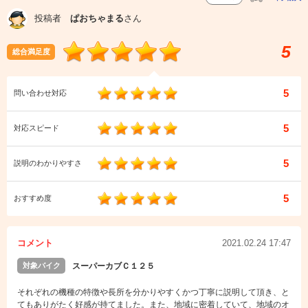
投稿者
ぱおちゃまる
さん
5
総合満足度
5
問い合わせ対応
5
対応スピード
5
説明のわかりやすさ
5
おすすめ度
コメント
2021.02.24 17:47
対象バイク
スーパーカブＣ１２５
それぞれの機種の特徴や長所を分かりやすくかつ丁寧に説明して頂き、と
てもありがたく好感が持てました。また、地域に密着していて、地域のオ