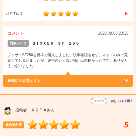
5
おすすめ度
コメント
2020.08.08 23:28
対象バイク
ＧＩＸＸＥＲ ＳＦ ２５０
ジクサーSF250を新車で購入しました。現車確認もせず、ネットのみで完
結してしまいましたが、納得のいく買い物が出来良かったです。ありがと
うございました！
販売店の返答
を見る
カテゴリ
バイク購入
投稿者
ＫＯＴＡ
さん
5
総合満足度