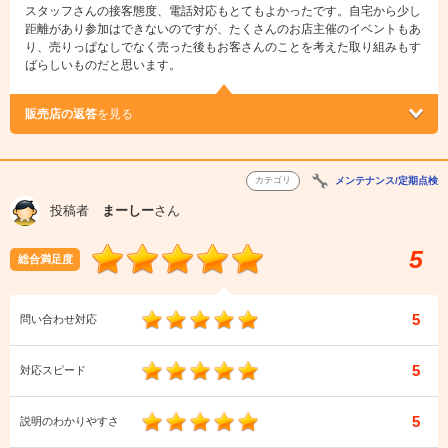
スタッフさんの接客態度、電話対応もとてもよかったです。自宅から少し
距離があり参加はできないのですが、たくさんのお店主催のイベントもあ
り、売りっぱなしでなく売った後もお客さんのことを考えた取り組みもす
ばらしいものだと思います。
販売店の返答
を見る
カテゴリ
メンテナンス/定期点検
投稿者
まーしー
さん
5
総合満足度
5
問い合わせ対応
5
対応スピード
5
説明のわかりやすさ