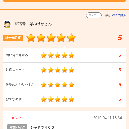
カテゴリ
バイク購入
投稿者
ぱぷりか
さん
5
総合満足度
5
問い合わせ対応
5
対応スピード
5
説明のわかりやすさ
5
おすすめ度
コメント
2019.04.11 18:34
対象バイク
シャドウ４００