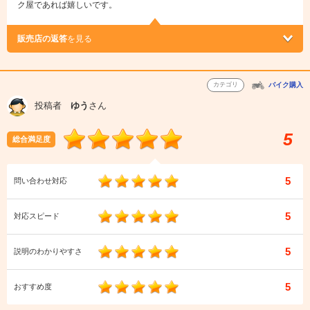
ク屋であれば嬉しいです。
販売店の返答
を見る
カテゴリ
バイク購入
投稿者
ゆう
さん
5
総合満足度
5
問い合わせ対応
5
対応スピード
5
説明のわかりやすさ
5
おすすめ度