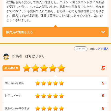
の対応も良く安心して購入出来ました。コメント欄にフロントタイヤ新品
で受渡しと有り、ちゃんと新品でした。県外から受取りでしたが、帰れる
までのガソリンも無料で入れてあり、お心遣いとても感謝感激しておりま
す。購入してから3週間、休日は四国の山を快調に走っています。ありが
とうございました。
販売店の返答
を見る
カテゴリ
バイク購入
投稿者
ばりばり
さん
5
総合満足度
5
問い合わせ対応
5
対応スピード
5
説明のわかりやすさ