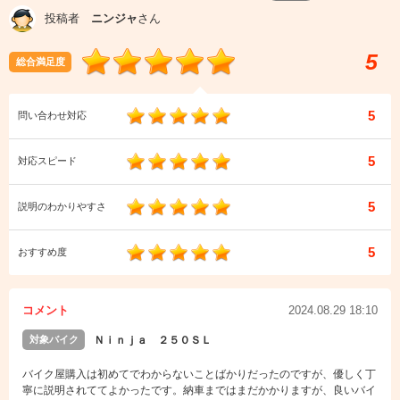
投稿者
ニンジャ
さん
5
総合満足度
5
問い合わせ対応
5
対応スピード
5
説明のわかりやすさ
5
おすすめ度
コメント
2024.08.29 18:10
対象バイク
Ｎｉｎｊａ ２５０ＳＬ
バイク屋購入は初めてでわからないことばかりだったのですが、優しく丁
寧に説明されててよかったです。納車まではまだかかりますが、良いバイ