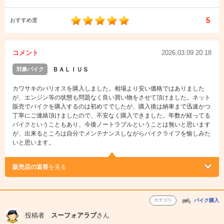
5
おすすめ度
コメント
2026.03.09 20:18
対象バイク
ＢＡＬＩＵＳ
カワサキのバリオスを購入しました。相場より安い価格ではありました
が、エンジン等の状態も問題なく良い買い物をさせて頂けました。ネット
販売でバイクを購入するのは初めてでしたが、購入後は納車まで迅速かつ
丁寧にご連絡頂けましたので、不安なく購入できました。年数が経ってる
バイクということもあり、今後ノートラブルということは無いと思います
が、出来るところは自分でメンテナンスしながらバイクライフを愉しみた
いと思います。
販売店の返答
を見る
カテゴリ
バイク購入
投稿者
スーフォアラブ
さん