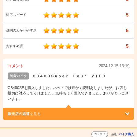
5
対応スピード
5
説明のわかりやすさ
5
おすすめ度
コメント
2024.12.15 13:19
対象バイク
ＣＢ４００Ｓｕｐｅｒ Ｆｏｕｒ ＶＴＥＣ
CB400SFを購入しました。ネットでは細かく説明ありましたが、お店も
親切に対応してくれました。気持ちよく購入できました。ありがとうござ
います。
販売店の返答
を見る
カテゴリ
バイク購入