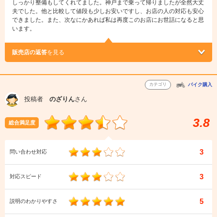
しっかり整備もしてくれてました。神戸まで乗って帰りましたが全然大丈
夫でした。他と比較して値段も少しお安いですし、お店の人の対応も安心
できました。また、次なにかあれば私は再度このお店にお世話になると思
います。
販売店の返答
を見る
カテゴリ
バイク購入
投稿者
のざりん
さん
3.8
総合満足度
3
問い合わせ対応
3
対応スピード
5
説明のわかりやすさ