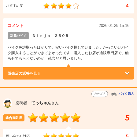
4
おすすめ度
コメント
2026.01.29 15:16
対象バイク
Ｎｉｎｊａ ２５０Ｒ
バイク免許取ったばかりで、安いバイク探していました。かっこいいバイ
ク購入することができてよかったです、購入したお店が通販専門店で、触
らせてもらえないのが、残念だと思いました。
販売店の返答
を見る
カテゴリ
バイク購入
投稿者
てっちゃん
さん
5
総合満足度
5
問い合わせ対応