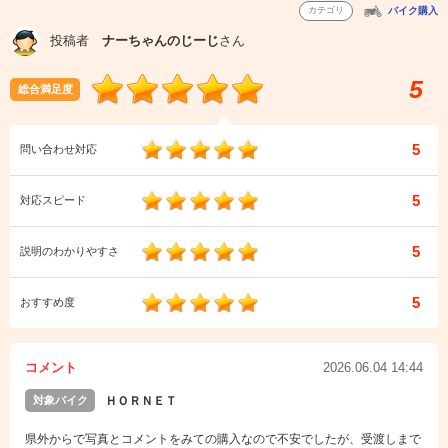
カテゴリ
バイク購入
投稿者
ナーちゃんのじーじ
さん
5
総合満足度
5
問い合わせ対応
5
対応スピード
5
説明のわかりやすさ
5
おすすめ度
コメント
2026.06.04 14:44
対象バイク
ＨＯＲＮＥＴ
県外からで写真とコメントをみての購入なので不安でしたが、受渡しまで