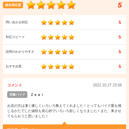
5
総合満足度
5
問い合わせ対応
5
対応スピード
5
説明のわかりやすさ
5
おすすめ度
コメント
2022.10.27 23:56
対象バイク
Ｚｅａｌ
お店の方は凄く優しくいろいろ教えてくれました！とってもバイク愛を感
じるかたでした値段も良心的でいろいろ欲しくなりました！また、来させ
てもらおうと思いました！