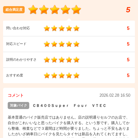
5
総合満足度
5
問い合わせ対応
5
対応スピード
5
説明のわかりやすさ
5
おすすめ度
コメント
2026.02.28 16:50
対象バイク
ＣＢ４００Ｓｕｐｅｒ Ｆｏｕｒ ＶＴＥＣ
基本普通のバイク販売店ではありません。店の説明通りセルフのお店で、
自分がこれいいなと思ったバイクを購入する。という形です。購入してか
ら整備、検査などで３週間ほど時間が要りました。ちょっと不安もありま
したがいざ納車日にバイクを見たらタイヤは新品を入れてくれてますし、