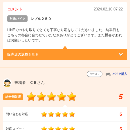
コメント
2024.02.10 07:22
対象バイク
レブル２５０
LINEでのやり取りでとても丁寧な対応をしてくださいました。納車日も
こちらの都合に合わせていただきありがとうございます。また機会があれ
ばお願いしたいです。
販売店の返答
を見る
カテゴリ
バイク購入
投稿者
ＣＢ
さん
5
総合満足度
5
問い合わせ対応
5
対応スピード