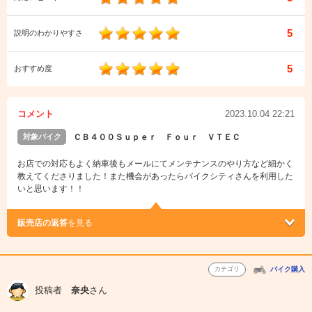
5
説明のわかりやすさ
5
おすすめ度
コメント
2023.10.04 22:21
対象バイク
ＣＢ４００Ｓｕｐｅｒ Ｆｏｕｒ ＶＴＥＣ
お店での対応もよく納車後もメールにてメンテナンスのやり方など細かく
教えてくださりました！また機会があったらバイクシティさんを利用した
いと思います！！
販売店の返答
を見る
カテゴリ
バイク購入
投稿者
奈央
さん