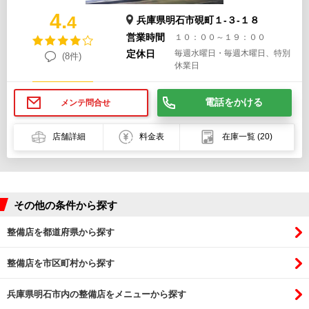
4.
4
兵庫県明石市硯町１-３-１８
営業時間
１０：００～１９：００
定休日
毎週水曜日・毎週木曜日、特別
(8件)
休業日
電話をかける
メンテ問合せ
店舗詳細
料金表
在庫一覧
(20)
その他の条件から探す
整備店を都道府県から探す
整備店を市区町村から探す
兵庫県明石市内の整備店をメニューから探す