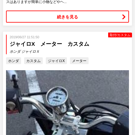
スはありますが簡単に小物などやヘ...
続きを見る
取付/カスタム
2019/06/27 11:51:50
ジャイロX メーター カスタム
ホンダ ジャイロＸ
ホンダ
カスタム
ジャイロX
メーター