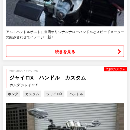
アルミハンドルポストに当店オリジナルナローハンドルとスピードメーター
の組み合わせでイメージ一新！...
続きを見る
取付/カスタム
2019/06/27 11:50:26
ジャイロX ハンドル カスタム
ホンダ ジャイロＸ
ホンダ
カスタム
ジャイロX
ハンドル