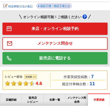
認証工場・指定工場とは
特定商取引法の表記
オンライン相談可能！ご相談ください
来店・オンライン相談予約
メンテナンス問合せ
販売店に電話する
7
レビュー総合
作業実績投稿数：
15
投稿数:
4.6
11
鑑定付車輌台数：
販売店
メンテナンス料
店舗詳細
在庫一覧
作業実績
レビュー
金表