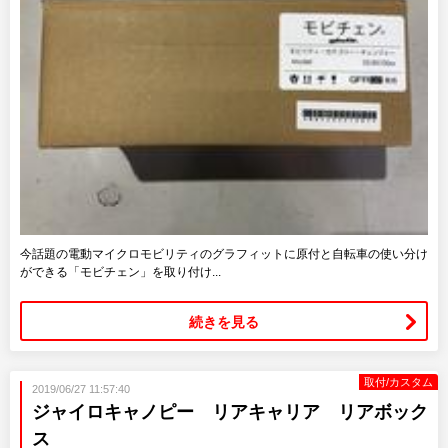
今話題の電動マイクロモビリティのグラフィットに原付と自転車の使い分け
ができる「モビチェン」を取り付け...
続きを見る
取付/カスタム
2019/06/27 11:57:40
ジャイロキャノピー リアキャリア リアボック
ス