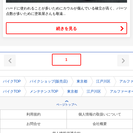
ハードに使われることが多いためにカウルが傷んでいる確立が高く、パーツ
点数が多いために塗装屋さんも敬遠...
続きを見る
1
バイクTOP
バイクショップ(販売店)
東京都
江戸川区
アルフ
バイクTOP
メンテナンスTOP
東京都
江戸川区
アルファーオ
利用規約
個人情報の取扱いについて
お問合せ
会社概要