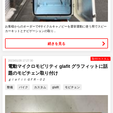
お客様からのオーダーで4サイクルキャノピーを選挙運動に使う用でスピー
カーキットとナビゲーションの取り...
続きを見る
取付/カスタム
2023/01/28 17:27:30
電動マイクロモビリティ glafit グラフィットに話
題のモビチェン取り付け
ｇｌａｆｉｔ ＧＦＲ－０２
整備
バイク
カスタム
glafit
モビチェン