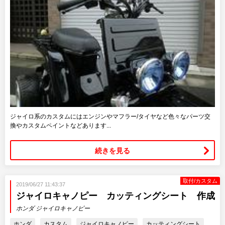
ジャイロ系のカスタムにはエンジンやマフラー/タイヤなど色々なパーツ交
換やカスタムペイントなどあります...
続きを見る
取付/カスタム
2019/06/27 11:43:37
ジャイロキャノピー カッティングシート 作成
ホンダ ジャイロキャノピー
ホンダ
カスタム
ジャイロキャノピー
カッティングシート