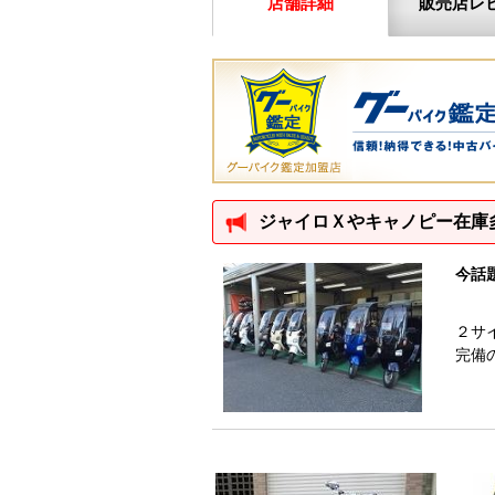
店舗詳細
販売店レ
ジャイロＸやキャノピー在庫
今話
２サ
完備