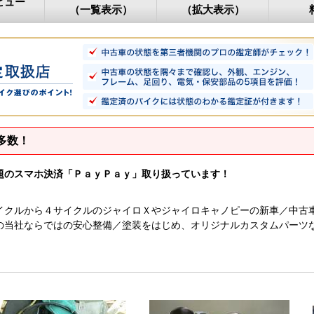
ビュー
（一覧表示）
（拡大表示）
多数！
題のスマホ決済「ＰａｙＰａｙ」取り扱っています！
イクルから４サイクルのジャイロＸやジャイロキャノピーの新車／中古
の当社ならではの安心整備／塗装をはじめ、オリジナルカスタムパーツ