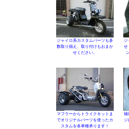
ジャイロ系カスタムパーツも多
ジ
数取り揃え、取り付けもおまか
せ
せください。
マフラーからトライクキットま
補
でオリジナルパーツを使ったカ
ジ
スタムを各車種承ります！