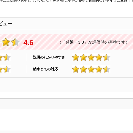
時に全塗装をお申し付けいただくをさらにお得な価格で個性的なジャイロに変身！
ビュー
4.6
（「普通＝3.0」が評価時の基準です）
説明のわかりやすさ
4.7
納車までの対応
4.5