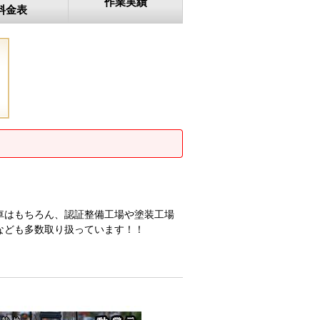
作業実績
料金表
車はもちろん、認証整備工場や塗装工場
なども多数取り扱っています！！