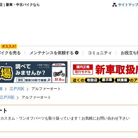
店｜新車・中古バイクなら
サイトマッ
バイクを売る
メンテナンスを依頼する
コミュニティ
お役立ち
都
江戸川区
アルファーオート
江戸川区
アルファーオート
ート
、カスタム・ワンオフパーツも取り扱っています！お気軽にお問い合わせ下さい