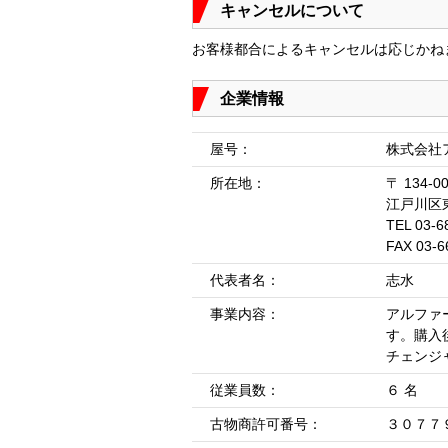
キャンセルについて
お客様都合によるキャンセルは応じかね
企業情報
屋号：
株式会社
所在地：
〒 134-0
江戸川区
TEL 03-6
FAX 03-6
代表者名：
志水
事業内容：
アルファ
す。購入
チェンジ
従業員数：
６ 名
古物商許可番号：
３０７７