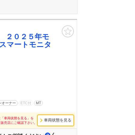
お気に入り
 ２０２５年モ
スマートモニタ
ンオーナー
ETC付
MT
は「車両状態を見る」を
車両状態を見る
し販売店にご確認下さい。