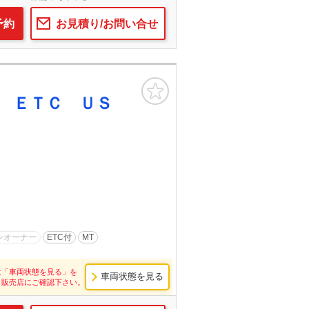
予約
お見積り/お問い合せ
お気に入り
 ＥＴＣ ＵＳ
ンオーナー
ETC付
MT
は「車両状態を見る」を
車両状態を見る
し販売店にご確認下さい。