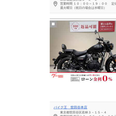
営業時間
１０：００～１９：００
定
週火曜日（祝日の場合は水曜日）
バイク王 世田谷本店
東京都世田谷区若林３－１５－４