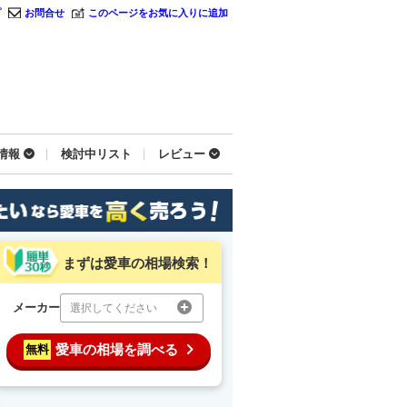
プ
お問合せ
このページをお気に入りに追加
情報
検討中リスト
レビュー
まずは愛車の相場検索！
メーカー
選択してください
愛車の相場を調べる
無料