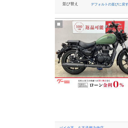
並び替え
デフォルトの並びに戻
バイク王 八王子堀之内店