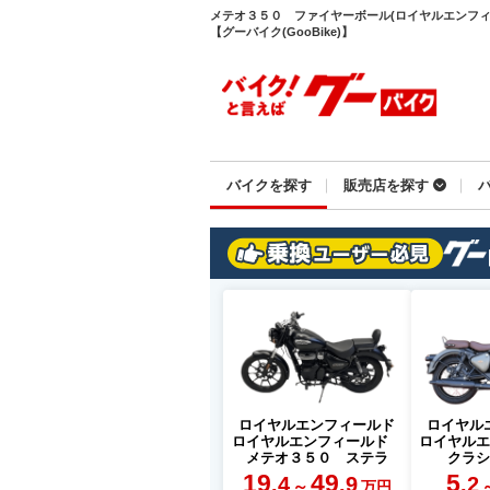
メテオ３５０ ファイヤーボール(ロイヤルエンフィ
【グーバイク(GooBike)】
バイクを探す
販売店を探す
ロイヤルエンフィールド
ロイヤル
ロイヤルエンフィールド
ロイヤル
メテオ３５０ ステラ
クラ
19
49
5
.4
.9
.2
～
万円