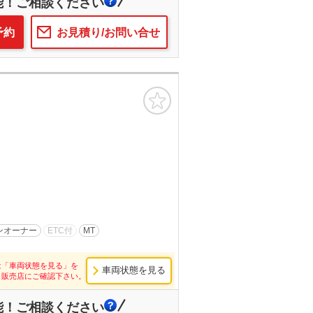
能！ご相談ください
予約
お見積り/お問い合せ
お気に入り
ンオーナー
ETC付
MT
は「車両状態を見る」を
車両状態を見る
し販売店にご確認下さい。
能！ご相談ください