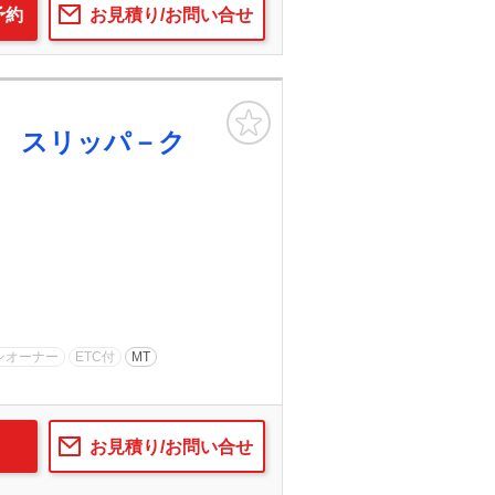
予約
お見積り/お問い合せ
お気に入り
 スリッパ－ク
ンオーナー
ETC付
MT
お見積り/お問い合せ