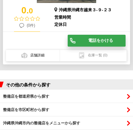
0.
0
沖縄県沖縄市越来３-９-２３
営業時間
定休日
(0件)
電話をかける
店舗詳細
在庫一覧
(0)
その他の条件から探す
整備店を都道府県から探す
整備店を市区町村から探す
沖縄県沖縄市内の整備店をメニューから探す