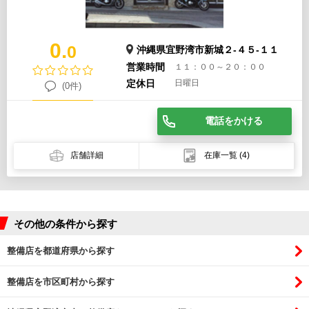
0.
0
沖縄県宜野湾市新城２-４５-１１
営業時間
１１：００～２０：００
定休日
日曜日
(0件)
電話をかける
店舗詳細
在庫一覧
(4)
その他の条件から探す
整備店を都道府県から探す
整備店を市区町村から探す