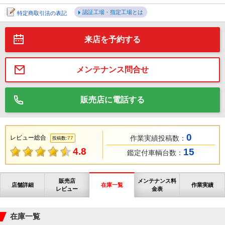
認証工場・指定工場とは
特定商取引法の表記
来店を予約する
メンテナンス問合せ
販売店に電話する
0
レビュー総合
作業実績投稿数：
77
投稿数:
4.8
15
鑑定付車輌台数：
販売店
メンテナンス料
店舗詳細
在庫一覧
作業実績
レビュー
金表
在庫一覧