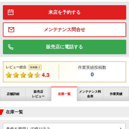
来店を予約する
メンテナンス問合せ
販売店に電話する
レビュー総合
作業実績投稿数
2
投稿数:
0
4.3
販売店
メンテナンス料
店舗詳細
在庫一覧
作業実績
レビュー
金表
在庫一覧