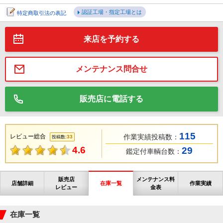
認証工場・指定工場とは
特定商取引法の表記
来店を予約する
メンテナンス問合せ
販売店に電話する
115
レビュー総合
作業実績投稿数：
33
投稿数:
4.6
29
鑑定付車輌台数：
販売店
メンテナンス料
店舗詳細
在庫一覧
作業実績
レビュー
金表
在庫一覧