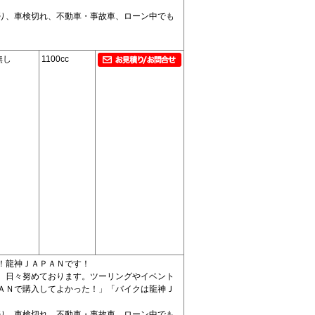
り、車検切れ、不動車・事故車、ローン中でも
無し
1100cc
！龍神ＪＡＰＡＮです！
、日々努めております。ツーリングやイベント
ＡＮで購入してよかった！」「バイクは龍神Ｊ
り、車検切れ、不動車・事故車、ローン中でも