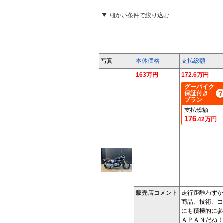
細かい条件で絞り込む
写真
本体価格
支払総額
163万円
172.6万円
グーバイク
保証付き
プラン
支払総額
176
.42万円
販売店コメント
走行距離わずか
商品、技術、コ
にも積極的に参
ＡＰＡＮだね！