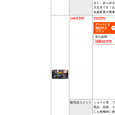
また、あらゆる
大丈夫です！お
名義変更や廃車
146.9万円
155万円
グーバイク
保証付き
プラン
支払総額
158
.82万円
販売店コメント
ショート管、プ
商品、技術、コ
にも積極的に参