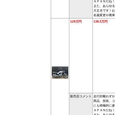
ＡＰＡＮだね！
また、あらゆる
大丈夫です！お
名義変更や廃車
129万円
138.5万円
販売店コメント
走行距離わず
商品、技術、コ
にも積極的に参
ＡＰＡＮだね！
また、あらゆる