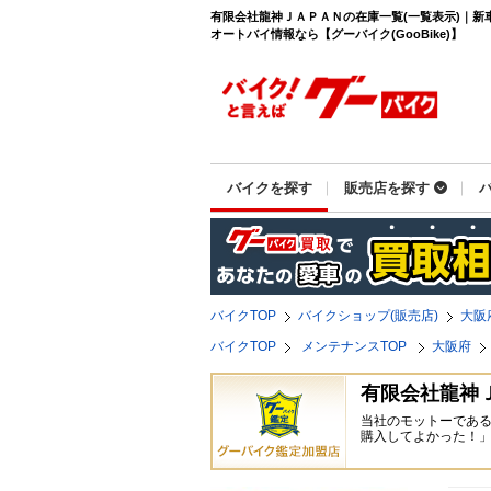
有限会社龍神ＪＡＰＡＮの在庫一覧(一覧表示)｜新
オートバイ情報なら【グーバイク(GooBike)】
バイクを探す
販売店を探す
バイクTOP
バイクショップ(販売店)
大阪
バイクTOP
メンテナンスTOP
大阪府
有限会社龍神
当社のモットーである
購入してよかった！」