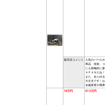
販売店コメント
人気のパールホ
商品、技術、コ
にも積極的に参
ＡＰＡＮだね！
また、あらゆる
大丈夫です！お
名義変更や廃車
78万円
87.5万円