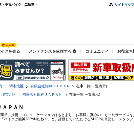
車・中古バイク・二輪車・
サイトマッ
バイクを売る
メンテナンスを依頼する
コミュニティ
お役立ち
府
堺市北区
有限会社龍神ＪＡＰＡＮ
在庫一覧(一覧表示)
堺市北区
有限会社龍神ＪＡＰＡＮ
在庫一覧(一覧表示)
ＪＡＰＡＮ
商品、技術、コミュニケーションはもとより、お客様に真心のこもったサービスを提
「バイクは龍神JAPANだね！」と、評価していただけるSHOPを目指し、スタッ