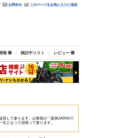
プ
お問合せ
このページをお気に入りに追加
情報
検討中リスト
レビュー
供して参ります。お客様が「龍神JAPANで
フ一丸となって頑張って参ります。