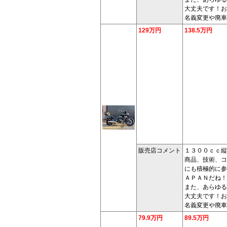
大丈夫です！お
名義変更や廃車
129万円
138.5万円
販売店コメント
１３００ｃｃ縦
商品、技術、コ
にも積極的に参
ＡＰＡＮだね！
また、あらゆる
大丈夫です！お
名義変更や廃車
79.9万円
89.5万円