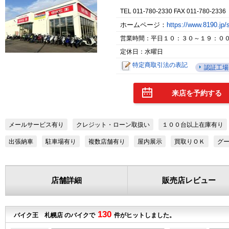
TEL 011-780-2330 FAX 011-780-2336
ホームページ：
https://www.8190.jp
営業時間：平日１０：３０～１９：０
定休日：水曜日
特定商取引法の表記
認証工場
来店を予約する
メールサービス有り
クレジット・ローン取扱い
１００台以上在庫有り
出張納車
駐車場有り
複数店舗有り
屋内展示
買取りＯＫ
グ
店舗詳細
販売店レビュー
130
バイク王 札幌店 のバイクで
件がヒットしました。