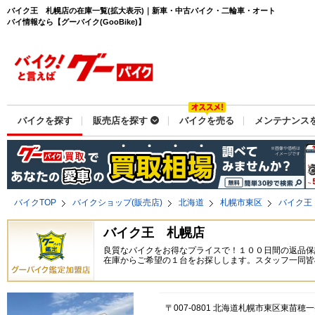
バイク王 札幌店の在庫一覧(拡大表示)｜新車・中古バイク・二輪車・オート
バイ情報なら【グーバイク(GooBike)】
バイクを探す
販売店を探す
バイクを売る
メンテナンス
バイクTOP
バイクショップ(販売店)
北海道
札幌市東区
バイク王
バイク王 札幌店
良質なバイクをお得なプライスで！１００日間の返品保
在庫からご希望の１台をお探しします。スタッフ一同皆
〒007-0801 北海道札幌市東区東苗穂一