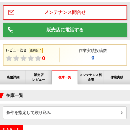
メンテナンス問合せ
販売店に電話する
レビュー総合
作業実績投稿数
0
投稿数:
0
0
販売店
メンテナンス料
店舗詳細
在庫一覧
作業実績
レビュー
金表
在庫一覧
条件を指定して絞り込み
ＨＡＲＬＥ