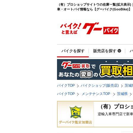
（有）プロショップサイトウの在庫一覧(拡大表示)
車・オートバイ情報なら【グーバイク(GooBike)】
バイクを探す
販売店を探す
バイクTOP
バイクショップ(販売店)
茨城
バイクTOP
メンテナンスTOP
茨城県
（有）プロシ
逆輸入車専門店で新車