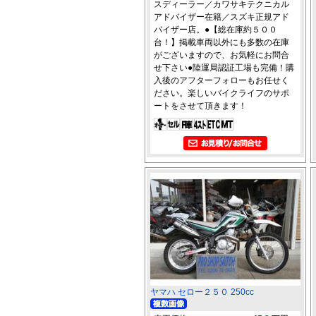
スディーラー／カワサキテクニカル
アドバイザー在籍／スズキ正規アド
バイザー店。●【総在庫約５００
台！】掲載車両以外にも多数の在庫
がございますので、お気軽にお問合
せ下さい●陸運局認証工場も完備！購
入後のアフターフォローもお任せく
ださい。楽しいバイクライフのサポ
ートをさせて頂きます！
ヤマハ セロー２５０ 250cc