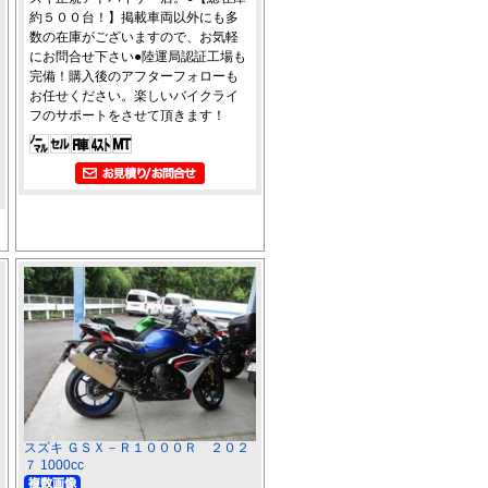
約５００台！】掲載車両以外にも多
数の在庫がございますので、お気軽
にお問合せ下さい●陸運局認証工場も
完備！購入後のアフターフォローも
お任せください。楽しいバイクライ
フのサポートをさせて頂きます！
スズキ ＧＳＸ－Ｒ１０００Ｒ ２０２
７ 1000cc