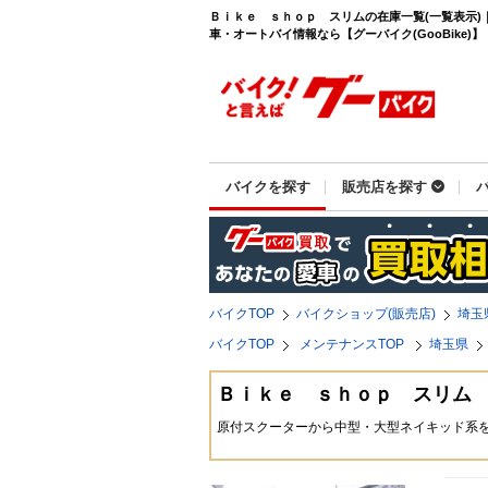
Ｂｉｋｅ ｓｈｏｐ スリムの在庫一覧(一覧表示)
車・オートバイ情報なら【グーバイク(GooBike)】
バイクを探す
販売店を探す
バイクTOP
バイクショップ(販売店)
埼玉
バイクTOP
メンテナンスTOP
埼玉県
Ｂｉｋｅ ｓｈｏｐ スリム
原付スクーターから中型・大型ネイキッド系