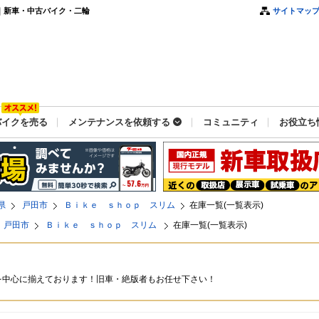
｜新車・中古バイク・二輪
サイトマッ
バイクを売る
メンテナンスを依頼する
コミュニティ
お役立ち
県
戸田市
Ｂｉｋｅ ｓｈｏｐ スリム
在庫一覧(一覧表示)
戸田市
Ｂｉｋｅ ｓｈｏｐ スリム
在庫一覧(一覧表示)
を中心に揃えております！旧車・絶版者もお任せ下さい！