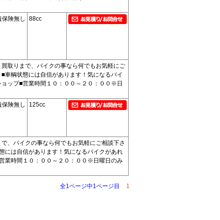
責保険無し
88cc
～買取りまで、バイクの事なら何でもお気軽にご
！■車輌状態には自信があります！気になるバイ
ショップ■営業時間１０：００～２０：００※日
責保険無し
125cc
まで、バイクの事なら何でもお気軽にご相談下さ
状態には自信があります！気になるバイクがあれ
■営業時間１０：００～２０：００※日曜日のみ
全1ページ中1ページ目
1