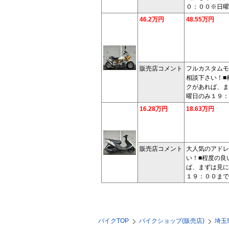
０：００※日曜
46.2万円
48.55万円
販売店コメント
フルカスタムモ
相談下さい！■
クがあれば、ま
曜日のみ１９：
16.28万円
18.63万円
販売店コメント
大人気のアドレ
い！■程度の良
ば、まずは見に
１９：００まで
バイクTOP
バイクショップ(販売店)
埼玉