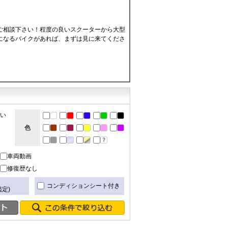
ご相談下さい！程度の良いスクーターから大型
になるバイクがあれば、まずは見に来てくださ
ない
色
車両動画
修復歴なし
き
コンディションシート付き
定)