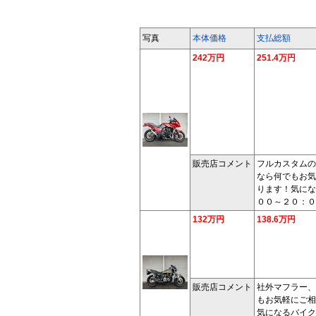
写真
本体価格
支払総額
242万円
251.4万円
販売店コメント
フルカスタムの
なら何でもお気
ります！気にな
００～２０：０
132万円
138.6万円
販売店コメント
社外マフラー、
もお気軽にご相
気になるバイク