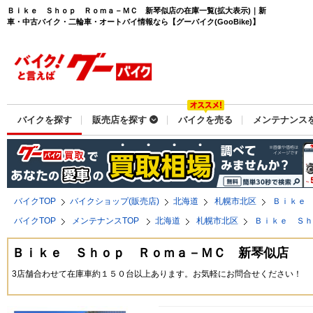
Ｂｉｋｅ Ｓｈｏｐ Ｒｏｍａ－ＭＣ 新琴似店の在庫一覧(拡大表示)｜新
車・中古バイク・二輪車・オートバイ情報なら【グーバイク(GooBike)】
バイクを探す
販売店を探す
バイクを売る
メンテナンス
バイクTOP
バイクショップ(販売店)
北海道
札幌市北区
Ｂｉｋｅ
バイクTOP
メンテナンスTOP
北海道
札幌市北区
Ｂｉｋｅ Ｓ
Ｂｉｋｅ Ｓｈｏｐ Ｒｏｍａ－ＭＣ 新琴似店
3店舗合わせて在庫車約１５０台以上あります。お気軽にお問合せください！