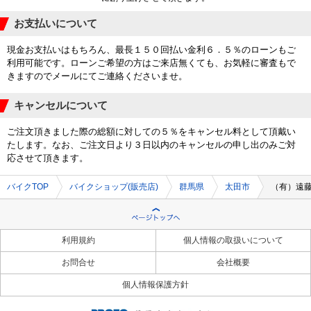
お支払いについて
現金お支払いはもちろん、最長１５０回払い金利６．５％のローンもご
利用可能です。ローンご希望の方はご来店無くても、お気軽に審査もで
きますのでメールにてご連絡くださいませ。
キャンセルについて
ご注文頂きました際の総額に対しての５％をキャンセル料として頂戴い
たします。なお、ご注文日より３日以内のキャンセルの申し出のみご対
応させて頂きます。
バイクTOP
バイクショップ(販売店)
群馬県
太田市
（有）遠
利用規約
個人情報の取扱いについて
お問合せ
会社概要
個人情報保護方針