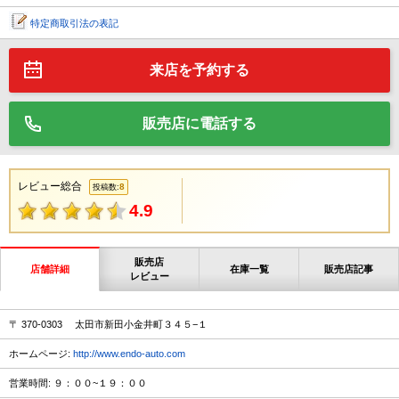
特定商取引法の表記
来店を予約する
販売店に電話する
レビュー総合
8
投稿数:
4.9
販売店
店舗詳細
在庫一覧
販売店記事
レビュー
〒 370-0303 太田市新田小金井町３４５−１
ホームページ:
http://www.endo-auto.com
営業時間: ９：００~１９：００