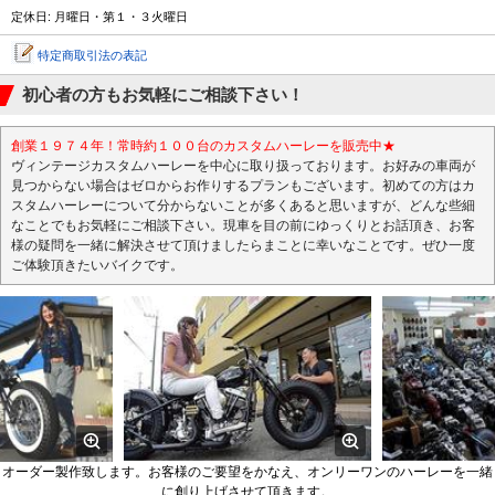
定休日: 月曜日・第１・３火曜日
特定商取引法の表記
初心者の方もお気軽にご相談下さい！
創業１９７４年！常時約１００台のカスタムハーレーを販売中★
ヴィンテージカスタムハーレーを中心に取り扱っております。お好みの車両が
見つからない場合はゼロからお作りするプランもございます。初めての方はカ
スタムハーレーについて分からないことが多くあると思いますが、どんな些細
なことでもお気軽にご相談下さい。現車を目の前にゆっくりとお話頂き、お客
様の疑問を一緒に解決させて頂けましたらまことに幸いなことです。ぜひ一度
ご体験頂きたいバイクです。
オーダー製作致します。お客様のご要望をかなえ、オンリーワンのハーレーを一緒
に創り上げさせて頂きます。