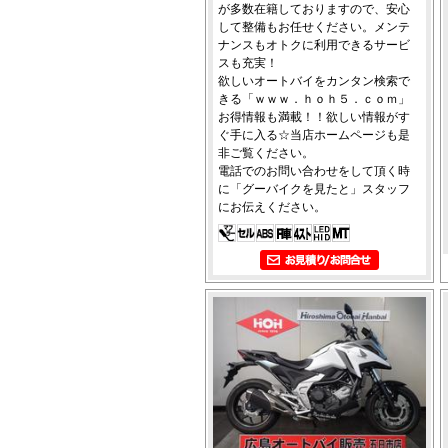
が多数在籍しておりますので、安心
して整備もお任せください。メンテ
ナンスもオトクに利用できるサービ
スも充実！
欲しいオートバイをカンタン検索で
きる「ｗｗｗ．ｈｏｈ５．ｃｏｍ」
お得情報も満載！！欲しい情報がす
ぐ手に入る☆当店ホームページも是
非ご覧ください。
電話でのお問い合わせをして頂く時
に「グーバイクを見たと」スタッフ
にお伝えください。