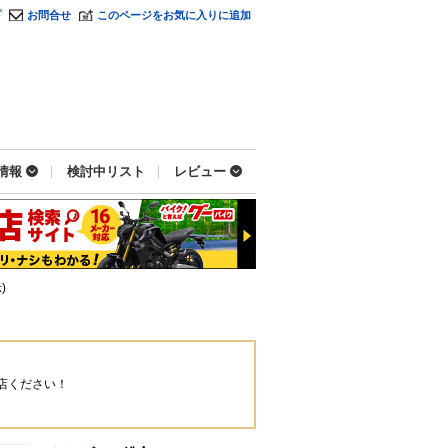
プ
お問合せ
このページをお気に入りに追加
情報
検討中リスト
レビュー
)
店ください！