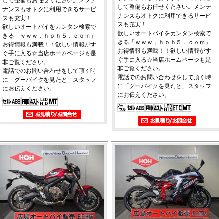
して整備もお任せください。メンテ
して整備もお任せください。メンテ
ナンスもオトクに利用できるサービ
ナンスもオトクに利用できるサービ
スも充実！
スも充実！
欲しいオートバイをカンタン検索で
欲しいオートバイをカンタン検索で
きる「ｗｗｗ．ｈｏｈ５．ｃｏｍ」
きる「ｗｗｗ．ｈｏｈ５．ｃｏｍ」
お得情報も満載！！欲しい情報がす
お得情報も満載！！欲しい情報がす
ぐ手に入る☆当店ホームページも是
ぐ手に入る☆当店ホームページも是
非ご覧ください。
非ご覧ください。
電話でのお問い合わせをして頂く時
電話でのお問い合わせをして頂く時
に「グーバイクを見たと」スタッフ
に「グーバイクを見たと」スタッフ
にお伝えください。
にお伝えください。