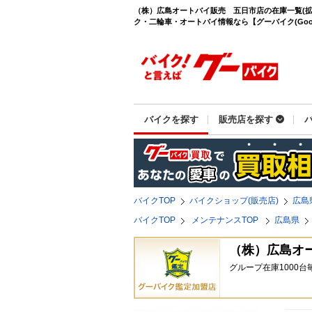
（株）広島オートバイ販売 五日市店の在庫一覧(拡
ク・二輪車・オートバイ情報なら【グーバイク(GooB
バイクを探す
販売店を探す
バイクTOP
バイクショップ(販売店)
広島
バイクTOP
メンテナンスTOP
広島県
（株）広島オ
グループ在庫1000