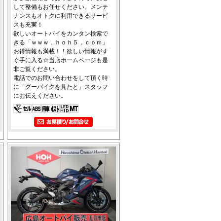
して整備もお任せください。メンテ
ナンスもオトクに利用できるサービ
スも充実！
欲しいオートバイをカンタン検索で
きる「ｗｗｗ．ｈｏｈ５．ｃｏｍ」
お得情報も満載！！欲しい情報がす
ぐ手に入る☆当店ホームページも是
非ご覧ください。
電話でのお問い合わせをして頂く時
に「グーバイクを見たと」スタッフ
にお伝えください。