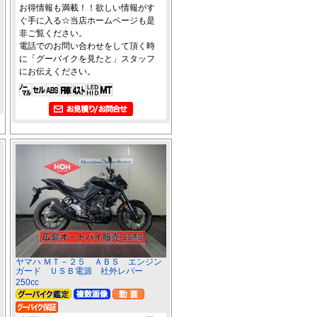
お得情報も満載！！欲しい情報がす
ぐ手に入る☆当店ホームページも是
非ご覧ください。
電話でのお問い合わせをして頂く時
に「グーバイクを見たと」スタッフ
にお伝えください。
ヤマハ ＭＴ－２５ ＡＢＳ エンジン
ガード ＵＳＢ電源 社外レバー
250cc