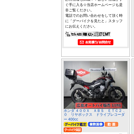
ぐ手に入る☆当店ホームページも是
非ご覧ください。
電話でのお問い合わせをして頂く時
に「グーバイクを見たと」スタッフ
にお伝えください。
ホンダ ４００Ｘ ＡＢＳ ＥＴＣ２．
０ リヤボックス ドライブレコーダ
ー 400cc