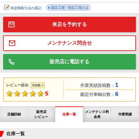
認証工場・指定工場とは
特定商取引法の表記
来店を予約する
メンテナンス問合せ
販売店に電話する
1
レビュー総合
作業実績投稿数：
4
投稿数:
5
6
鑑定付車輌台数：
販売店
メンテナンス料
店舗詳細
在庫一覧
作業実績
レビュー
金表
在庫一覧