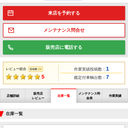
来店を予約する
メンテナンス問合せ
販売店に電話する
1
レビュー総合
作業実績投稿数：
22
投稿数:
5
7
鑑定付車輌台数：
販売店
メンテナンス料
店舗詳細
在庫一覧
作業実績
レビュー
金表
在庫一覧