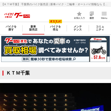
【ＫＴＭ千葉】 千葉県のバイク販売店 | 新車バイク・二輪車・オートバイ情報なら【グーバイク(GooBike)】
バイクを
新車
バイクを
メンテ
コミュ
探す
販売店
売る
ナンス
ニティ
ＫＴＭ千葉