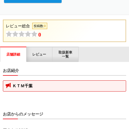
レビュー総合
投稿数:
0
0
取扱新車
店舗詳細
レビュー
一覧
お店紹介
ＫＴＭ千葉
お店からのメッセージ