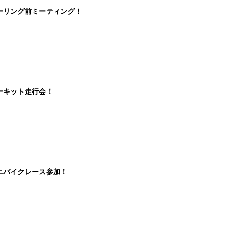
ーリング前ミーティング！
ーキット走行会！
ニバイクレース参加！