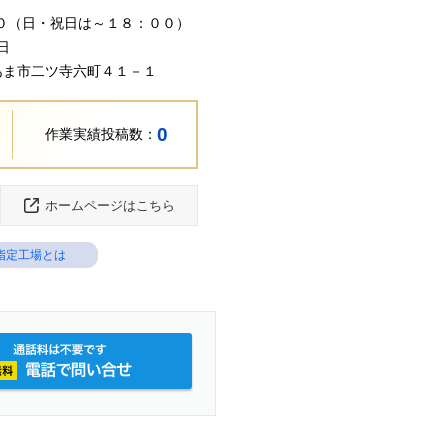
０（日・祝日は～１８：００）
日
知県あま市二ツ寺六町４１－１
0
作業実績投稿数：
ホームページはこちら
指定工場とは