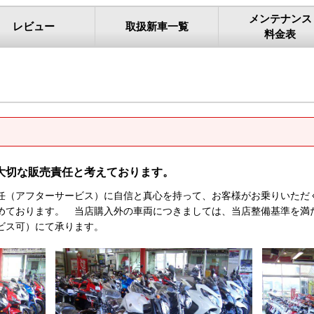
メンテナンス
レビュー
取扱新車一覧
料金表
大切な販売責任と考えております。
任（アフターサービス）に自信と真心を持って、お客様がお乗りいただ
めております。 当店購入外の車両につきましては、当店整備基準を満
ビス可）にて承ります。