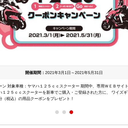
開催期間：
2021年3月1日～2021年5月31日
ーン 対象車種：ヤマハ１２５ｃｃスクーター 期間中、専用ＷＥＢサイ
ハ１２５ｃｃスクーターを新車でご購入・ご登録された方に、 ワイズ
分（税込）の用品クーポンをプレゼント！