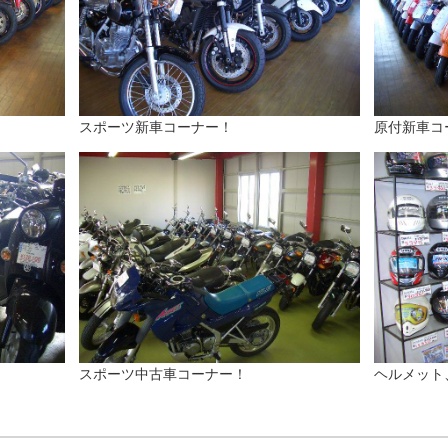
スポーツ新車コーナー！
原付新車コ
スポーツ中古車コーナー！
ヘルメット