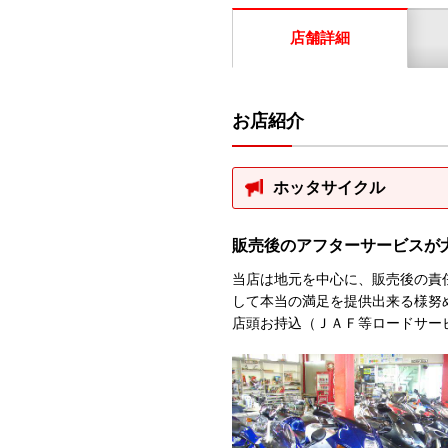
店舗詳細
お店紹介
ホッタサイクル
販売後のアフターサービスが
当店は地元を中心に、販売後の責
して本当の満足を提供出来る様努
店頭お持込（ＪＡＦ等ロードサー