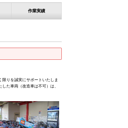
作業実績
く限りを誠実にサポートいたしま
たした車両（改造車は不可）は、