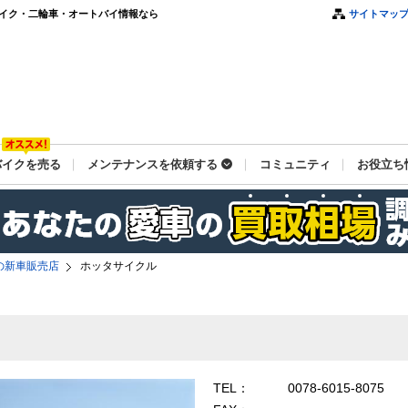
バイク・二輪車・オートバイ情報なら
サイトマッ
バイクを売る
メンテナンスを依頼する
コミュニティ
お役立ち
の新車販売店
ホッタサイクル
TEL：
0078-6015-8075