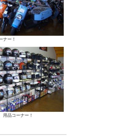
ーナー！
、用品コーナー！