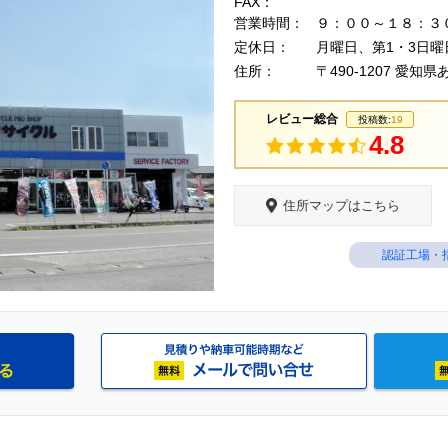
FAX：
営業時間：
９：００～１８：３
定休日：
月曜日、第1・3日曜
住所：
〒490-1207 愛
レビュー総合
投稿数:
19
4.8
住所マップはこちら
認証工場・