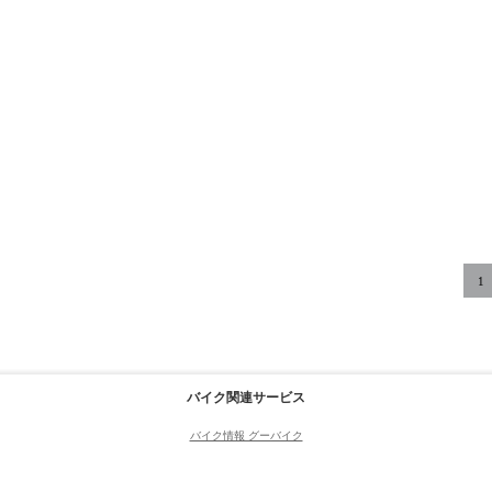
1
バイク関連サービス
バイク情報 グーバイク