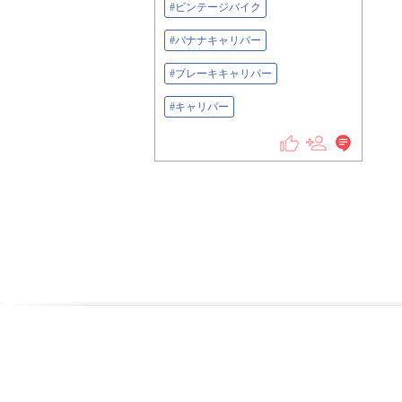
#ビンテージバイク
#バナナキャリパー
#ブレーキキャリパー
#キャリパー