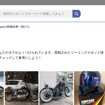
airの検索結果一覧(1/1)
などのタグがよくつけられています。投稿されたツーリングスポット情
稿をチェックして参考にしよう！