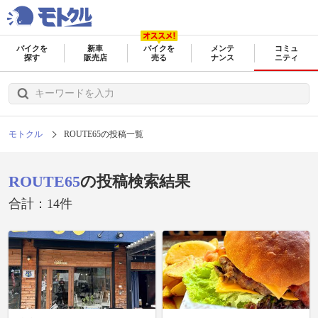
バイクを
新車
バイクを
メンテ
コミュ
探す
販売店
売る
ナンス
ニティ
モトクル
ROUTE65の投稿一覧
ROUTE65
の投稿検索結果
合計：14件