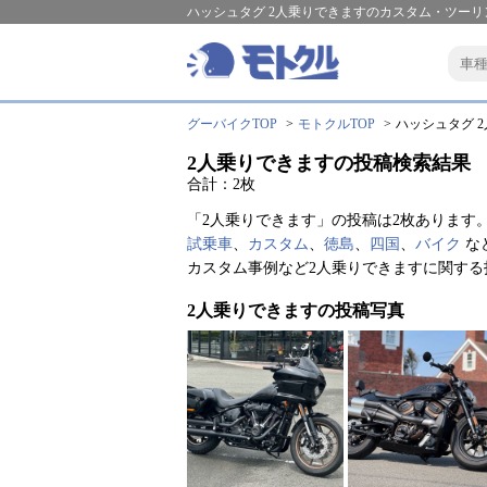
ハッシュタグ 2人乗りできますのカスタム・ツーリ
グーバイクTOP
モトクルTOP
ハッシュタグ 2
2人乗りできますの投稿検索結果
合計：2枚
「2人乗りできます」の投稿は2枚あります
試乗車
、
カスタム
、
徳島
、
四国
、
バイク
な
カスタム事例など2人乗りできますに関す
2人乗りできますの投稿写真