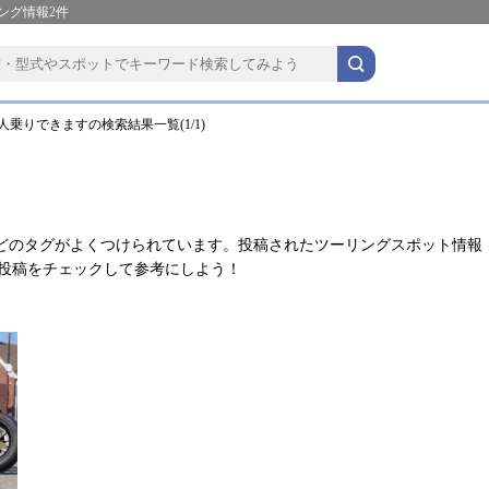
ング情報2件
人乗りできますの検索結果一覧(1/1)
。
どのタグがよくつけられています。投稿されたツーリングスポット情報
る投稿をチェックして参考にしよう！