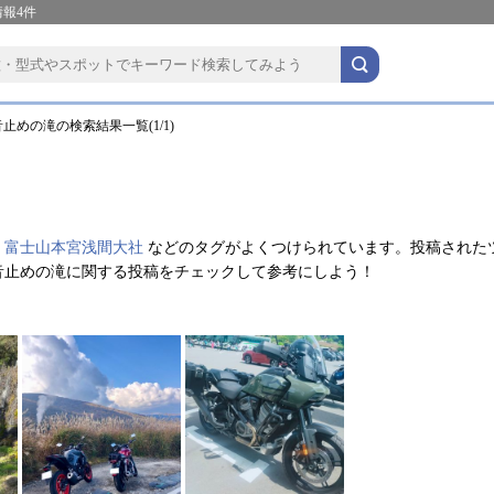
報4件
止めの滝の検索結果一覧(1/1)
、
富士山本宮浅間大社
などのタグがよくつけられています。投稿された
音止めの滝に関する投稿をチェックして参考にしよう！