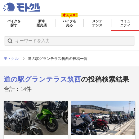
バイクを
新車
バイクを
メンテ
コミュ
探す
販売店
売る
ナンス
ニティ
モトクル
道の駅グランテラス筑西の投稿一覧
道の駅グランテラス筑西
の投稿検索結果
合計：14件