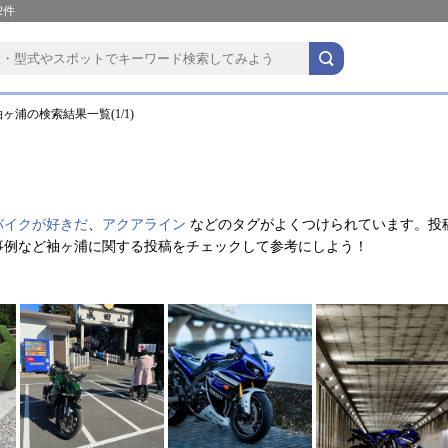
2件
ヶ浦の検索結果一覧(1/1)
バイクが好きだ
、
アクアライン
などのタグがよくつけられています。投
事例など袖ヶ浦に関する投稿をチェックして参考にしよう！