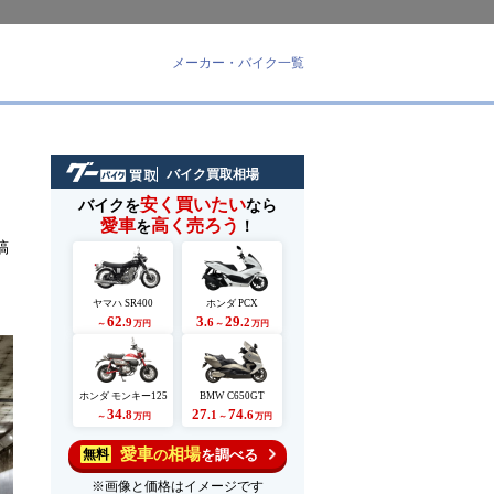
メーカー・バイク一覧
バイク買取相場
安く買いたい
バイクを
なら
愛車
高く売ろう
を
！
稿
ヤマハ SR400
ホンダ PCX
62
3
29
.9
.6
.2
～
万円
～
万円
ホンダ モンキー125
BMW C650GT
34
27
74
.8
.1
.6
～
万円
～
万円
愛車
相場
の
を調べる
無料
※画像と価格はイメージです