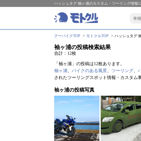
ハッシュタグ 袖ヶ浦のカスタム・ツーリング情報1
グーバイクTOP
モトクルTOP
ハッシュタグ 袖
袖ヶ浦の投稿検索結果
合計：12枚
「袖ヶ浦」の投稿は12枚あります。
袖ヶ浦
、
バイクのある風景
、
ツーリング
、
されたツーリングスポット情報・カスタム
袖ヶ浦の投稿写真