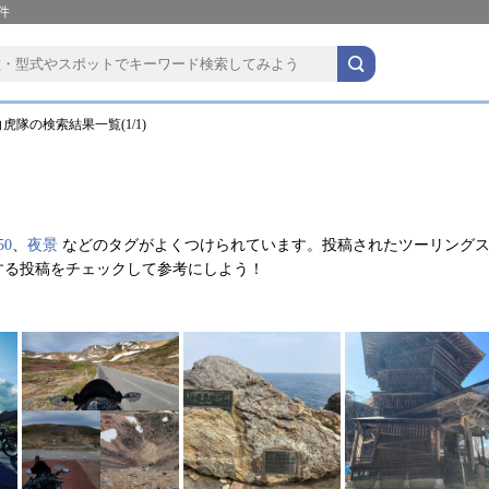
件
虎隊の検索結果一覧(1/1)
0
、
夜景
などのタグがよくつけられています。投稿されたツーリング
する投稿をチェックして参考にしよう！