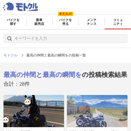
バイクを
新車
バイクを
メンテ
コミュ
探す
販売店
売る
ナンス
ニティ
モトクル
最高の仲間と最高の瞬間をの投稿一覧
最高の仲間と最高の瞬間を
の投稿検索結果
合計：28件